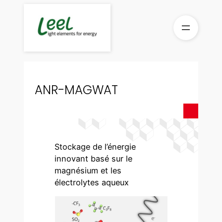
Aller
au
contenu
ANR-MAGWAT
Stockage de l’énergie
innovant basé sur le
magnésium et les
électrolytes aqueux