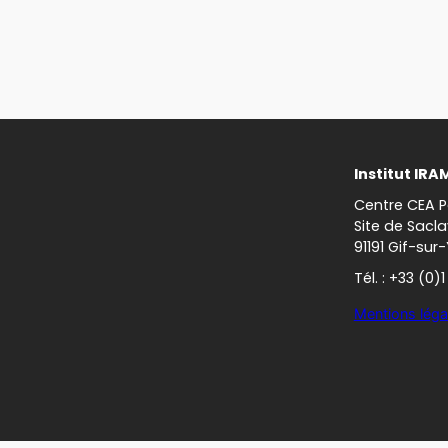
Institut IRA
Centre CEA P
Site de Sacla
91191 Gif-sur
Tél. : +33 (0)
Mentions léga