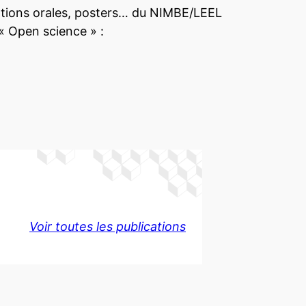
ations orales, posters… du NIMBE/LEEL
« Open science » :
Voir toutes les publications