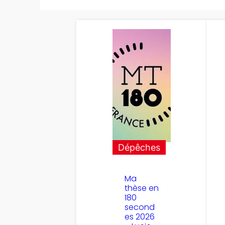
Dépêches
Ma
thèse en
180
second
es 2026