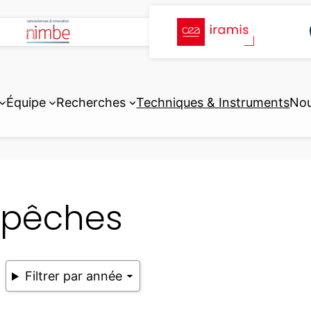
Équipe
Recherches
Techniques & Instruments
Nou
pêches
Filtrer par année