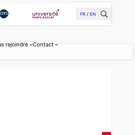
FR
EN
s rejoindre
Contact