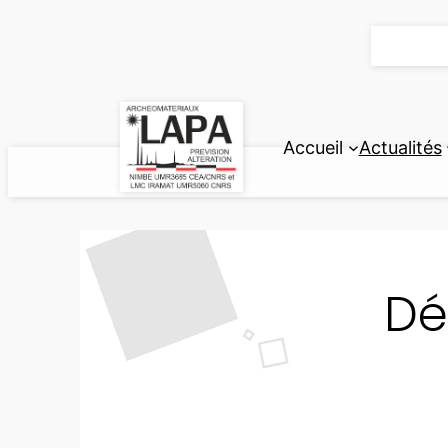
Aller
au
contenu
Accueil
Actualités
Dé