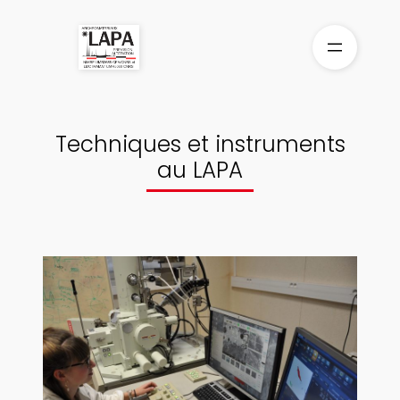
Aller
au
contenu
Techniques et instruments
au LAPA