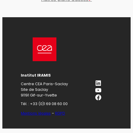
Institut IRAMIS
LinkedIn
Centre CEA Paris-Saclay
YouTube
Site de Saclay
Facebook
91191 Gif-sur-Yvette
Tél. : +33 (0)1 69 08 60 00
Mentions légales
–
RGPD