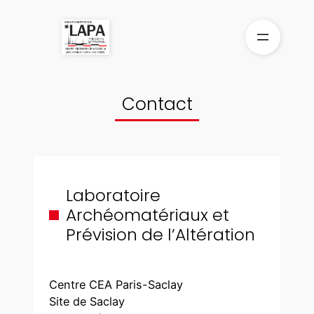
Aller
au
contenu
Contact
Laboratoire
Archéomatériaux et
Prévision de l’Altération
Centre CEA Paris-Saclay
Site de Saclay