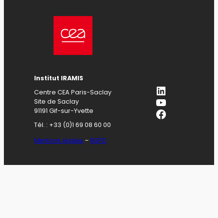
Institut IRAMIS
LinkedIn
Centre CEA Paris-Saclay
YouTube
Site de Saclay
Facebook
91191 Gif-sur-Yvette
Tél. : +33 (0)1 69 08 60 00
Mentions légales
–
RGPD