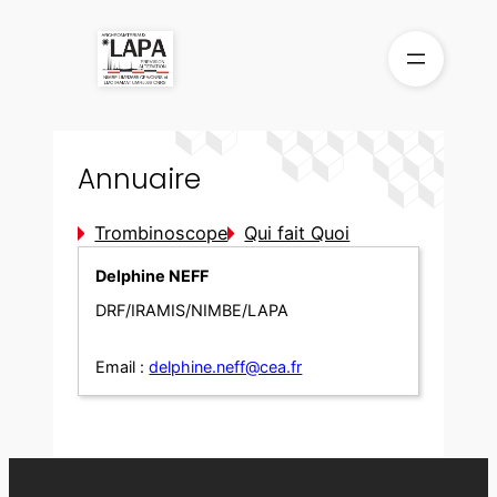
Aller
au
contenu
Annuaire
Trombinoscope
Qui fait Quoi
Delphine NEFF
DRF/IRAMIS/NIMBE/LAPA
Email :
delphine.neff@cea.fr