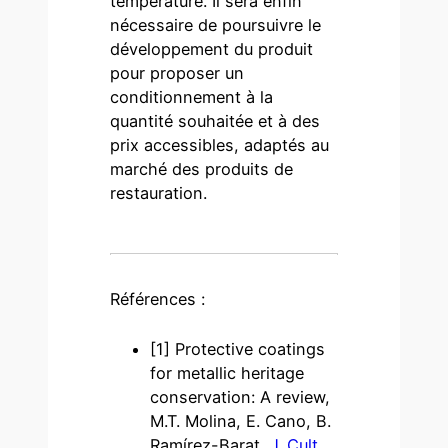
température. Il sera enfin
nécessaire de poursuivre le
développement du produit
pour proposer un
conditionnement à la
quantité souhaitée et à des
prix accessibles, adaptés au
marché des produits de
restauration.
Références :
[1] Protective coatings
for metallic heritage
conservation: A review,
M.T. Molina, E. Cano, B.
Ramírez-Barat,
J. Cult.