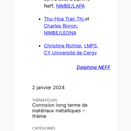
Neff,
NIMBE/LAPA
Thu-Hoa Tran Thi
et
Charles Rivron
,
NIMBE/LEDNA
Christine Richter
,
LMPS,
CY Université de Cergy
.
Delphine NEFF
2 janvier 2024
THÉMATIQUES
Corrosion long terme de
matériaux métalliques –
thème
CATÉGORIES