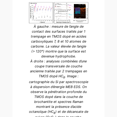
À gauche : mesure de l’angle de
contact des surfaces traités par 1
trempage en TMOS dopé en acides
carboxyliques 7, 8 et 10 atomes de
carbone. La valeur élevée de l’angle
(> 120°) montre que la surface est
devenue hydrophobe.
À droite : analyses combinées d’une
coupe transversale de couche
ancienne traitée par 2 trempages en
TMOS dopé HC
. Image :
8
cartographie du Si par spectroscopie
à dispersion d’énergie MEB EDS. On
observe la pénétration profonde du
TMOS dopé dans la couche de
brochantite et spectres Raman
montrant la présence d’acide
octanoïque (HC
) et de décanoate de
8