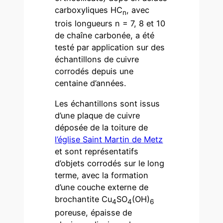
carboxyliques HC
, avec
n
trois longueurs n = 7, 8 et 10
de chaîne carbonée, a été
testé par application sur des
échantillons de cuivre
corrodés depuis une
centaine d’années.
Les échantillons sont issus
d’une plaque de cuivre
déposée de la toiture de
l’église Saint Martin de Metz
et sont représentatifs
d’objets corrodés sur le long
terme, avec la formation
d’une couche externe de
brochantite Cu
SO
(OH)
4
4
6
poreuse, épaisse de