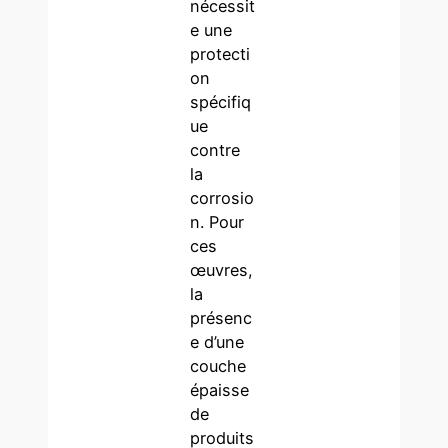
nécessit
e une
protecti
on
spécifiq
ue
contre
la
corrosio
n. Pour
ces
œuvres,
la
présenc
e d’une
couche
épaisse
de
produits