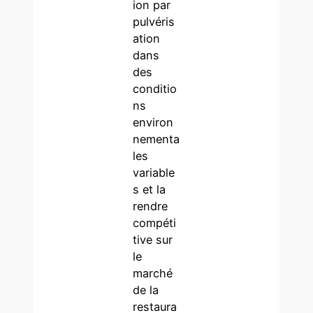
ion par
pulvéris
ation
dans
des
conditio
ns
environ
nementa
les
variable
s et la
rendre
compéti
tive sur
le
marché
de la
restaura