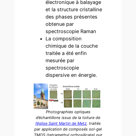
électronique à balayage
et la structure cristalline
des phases présentes
obtenue par
spectroscopie Raman
La composition
chimique de la couche
traitée a été enfin
mesurée par
spectroscopie
dispersive en énergie.
Photographies optiques
d’échantillons issus de la toiture de
l’église Saint Martin de Metz
, traités
par application de composés sol-gel
TMOS (tetramethyl orthosilicate) pur