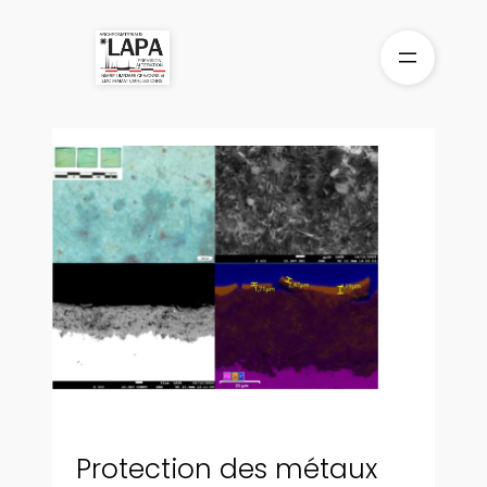
Aller
au
contenu
Protection des métaux