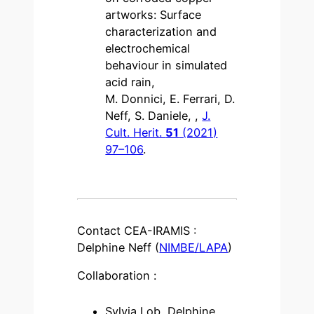
artworks: Surface
characterization and
electrochemical
behaviour in simulated
acid rain,
M. Donnici, E. Ferrari, D.
Neff, S. Daniele, ,
J.
Cult. Herit.
51
(2021)
97–106
.
Contact CEA-IRAMIS :
Delphine Neff (
NIMBE/LAPA
)
Collaboration :
Sylvia Lob, Delphine