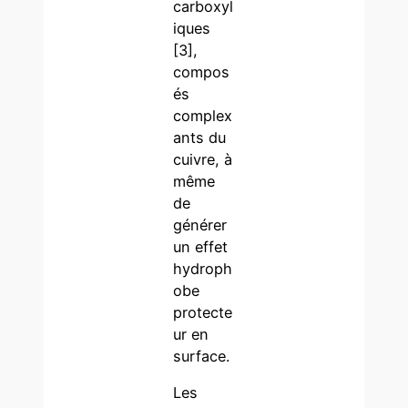
carboxyl
iques
[3],
compos
és
complex
ants du
cuivre, à
même
de
générer
un effet
hydroph
obe
protecte
ur en
surface.
Les