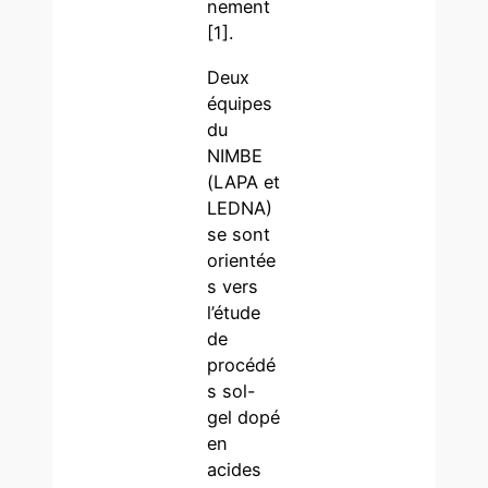
nement
[1].
Deux
équipes
du
NIMBE
(LAPA et
LEDNA)
se sont
orientée
s vers
l’étude
de
procédé
s sol-
gel dopé
en
acides