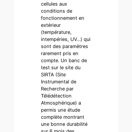
cellules aux
conditions de
fonctionnement en
extérieur
(température,
intempéries, UV…) qui
sont des paramètres
rarement pris en
compte. Un banc de
test sur le site du
SIRTA (Site
Instrumental de
Recherche par
Télédétection
Atmosphérique) a
permis une étude
complète montrant
une bonne durabilité
sur 6 mois des