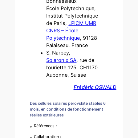
Bonnassieux
École Polytechnique,
Institut Polytechnique
de Paris,
LPICM UMR
CNRS – École
Polytechnique
, 91128
Palaiseau, France
S. Narbey,
Solaronix SA
, rue de
l’ouriette 125, CH1170
Aubonne, Suisse
Frédéric OSWALD
Des cellules solaires pérovskite stables 6
mois, en conditions de fonctionnement
réelles extérieures
Références :
Collaboration :