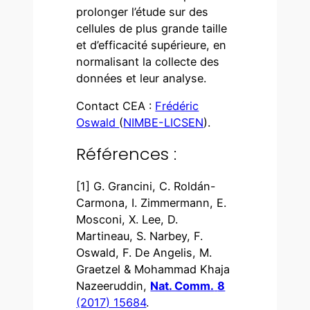
prolonger l’étude sur des
cellules de plus grande taille
et d’efficacité supérieure, en
normalisant la collecte des
données et leur analyse.
Contact CEA :
Frédéric
Oswald
(
NIMBE-LICSEN
).
Références :
[1] G. Grancini, C. Roldán-
Carmona, I. Zimmermann, E.
Mosconi, X. Lee, D.
Martineau, S. Narbey, F.
Oswald, F. De Angelis, M.
Graetzel & Mohammad Khaja
Nazeeruddin,
Nat. Comm.
8
(2017) 15684
.