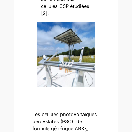
cellules CSP étudiées
[2].
Les cellules photovoltaïques
pérovskites (PSC), de
formule générique ABX
,
3