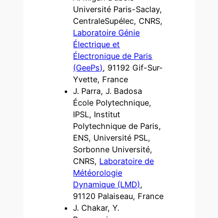
Université Paris-Saclay,
CentraleSupélec, CNRS,
Laboratoire Génie
Électrique et
Électronique de Paris
(GeePs)
, 91192 Gif-Sur-
Yvette, France
J. Parra, J. Badosa
École Polytechnique,
IPSL, Institut
Polytechnique de Paris,
ENS, Université PSL,
Sorbonne Université,
CNRS,
Laboratoire de
Météorologie
Dynamique (LMD)
,
91120 Palaiseau, France
J. Chakar, Y.