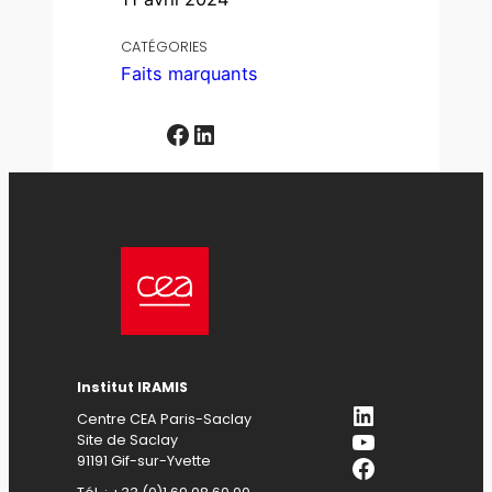
CATÉGORIES
Faits marquants
Facebook
LinkedIn
Institut IRAMIS
LinkedIn
Centre CEA Paris-Saclay
YouTube
Site de Saclay
Facebook
91191 Gif-sur-Yvette