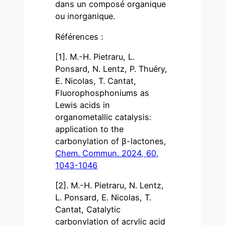
dans un composé organique
ou inorganique.
Références :
[1]. M.-H. Pietraru, L.
Ponsard, N. Lentz, P. Thuéry,
E. Nicolas, T. Cantat,
Fluorophosphoniums as
Lewis acids in
organometallic catalysis:
application to the
carbonylation of β-lactones,
Chem. Commun. 2024, 60,
1043-1046
[2]. M.-H. Pietraru, N. Lentz,
L. Ponsard, E. Nicolas, T.
Cantat, Catalytic
carbonylation of acrylic acid