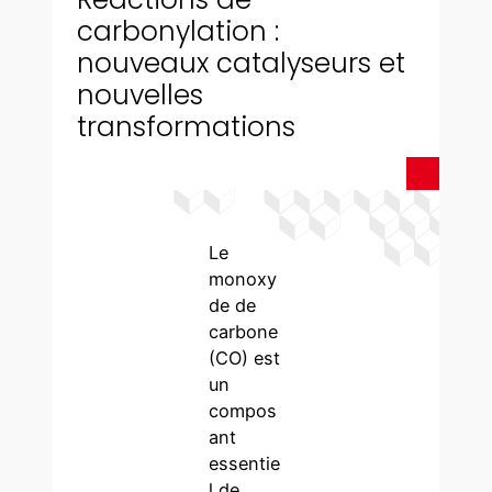
carbonylation :
nouveaux catalyseurs et
nouvelles
transformations
Le
monoxy
de de
carbone
(CO) est
un
compos
ant
essentie
l de