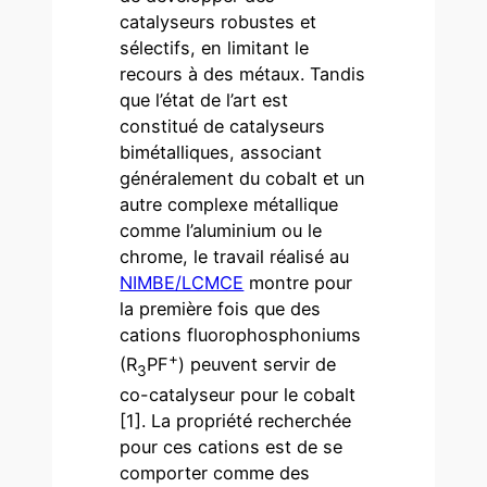
catalyseurs robustes et
sélectifs, en limitant le
recours à des métaux. Tandis
que l’état de l’art est
constitué de catalyseurs
bimétalliques, associant
généralement du cobalt et un
autre complexe métallique
comme l’aluminium ou le
chrome, le travail réalisé au
NIMBE/LCMCE
montre pour
la première fois que des
cations fluorophosphoniums
+
(R
PF
) peuvent servir de
3
co-catalyseur pour le cobalt
[1]. La propriété recherchée
pour ces cations est de se
comporter comme des