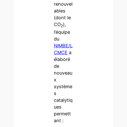
renouvel
ables
(dont le
CO
),
2
l’équipe
du
NIMBE/L
CMCE
a
élaboré
de
nouveau
x
système
s
catalytiq
ues
permett
ant :