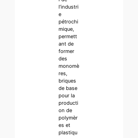
l’industri
e
pétrochi
mique,
permett
ant de
former
des
monomè
res,
briques
de base
pour la
producti
on de
polymèr
es et
plastiqu