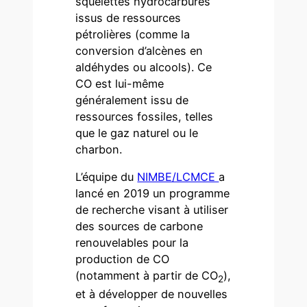
squelettes hydrocarbures
issus de ressources
pétrolières (comme la
conversion d’alcènes en
aldéhydes ou alcools). Ce
CO est lui-même
généralement issu de
ressources fossiles, telles
que le gaz naturel ou le
charbon.
L’équipe du
NIMBE/LCMCE
a
lancé en 2019 un programme
de recherche visant à utiliser
des sources de carbone
renouvelables pour la
production de CO
(notamment à partir de CO
),
2
et à développer de nouvelles