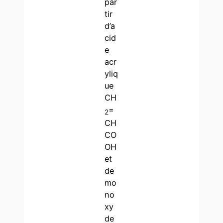
par
tir
d’a
cid
e
acr
yliq
ue
CH
=
2
CH
CO
OH
et
de
mo
no
xy
de