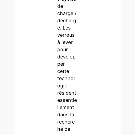
de
charge /
décharg
e. Les
verrous
à lever
pour
dévelop
per
cette
technol
ogie
résident
essentie
llement
dans la
recherc
he de