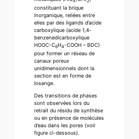
4
2
constituant la brique
inorganique, reliées entre
elles par des ligands d’acide
carboxylique (acide 1,4-
benzenedicarboxylique
HOOC-C
H
-COOH – BDC)
6
4
pour former un réseau de
canaux poreux
unidimensionnels dont la
section est en forme de
losange.
Des transitions de phases
sont observées lors du
retrait du résidu de synthèse
ou en présence de molécules
d’eau dans les pores (voir
figure ci-dessous).