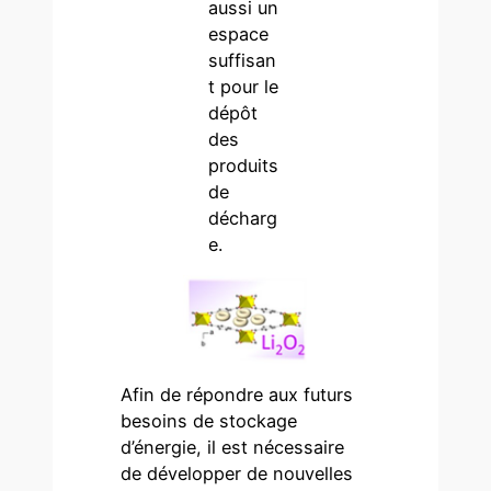
aussi un
espace
suffisan
t pour le
dépôt
des
produits
de
décharg
e.
Afin de répondre aux futurs
besoins de stockage
d’énergie, il est nécessaire
de développer de nouvelles