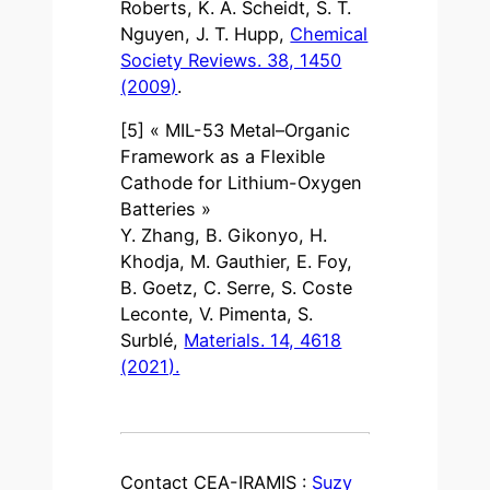
Roberts, K. A. Scheidt, S. T.
Nguyen, J. T. Hupp,
Chemical
Society Reviews. 38, 1450
(2009)
.
[5] « MIL-53 Metal–Organic
Framework as a Flexible
Cathode for Lithium-Oxygen
Batteries »
Y. Zhang, B. Gikonyo, H.
Khodja, M. Gauthier, E. Foy,
B. Goetz, C. Serre, S. Coste
Leconte, V. Pimenta, S.
Surblé,
Materials. 14, 4618
(2021).
Contact CEA-IRAMIS :
Suzy