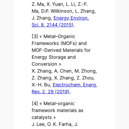
Z. Ma, X. Yuan, L. Li, Z.-F.
Ma, D.P. Wilkinson, L. Zhang,
J. Zhang,
Energy Environ.
Sci. 8, 2144 (2015)
.
[3] « Metal–Organic
Frameworks (MOFs) and
MOF-Derived Materials for
Energy Storage and
Conversion »
X. Zhang, A. Chen, M. Zhong,
Z. Zhang, X. Zhang, Z. Zhou,
X.-H. Bu,
Electrochem. Energ.
Rev. 2, 29 (2019)
.
[4] « Metal–organic
framework materials as
catalysts »
J. Lee, O. K. Farha, J.