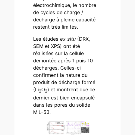
électrochimique, le nombre
de cycles de charge /
décharge à pleine capacité
restent très limités.
Les études
ex situ
(DRX,
SEM et XPS) ont été
réalisées sur la cellule
démontée après 1 puis 10
décharges. Celles-ci
confirment la nature du
produit de décharge formé
(Li
O
) et montrent que ce
2
2
dernier est bien encapsulé
dans les pores du solide
MIL-53.