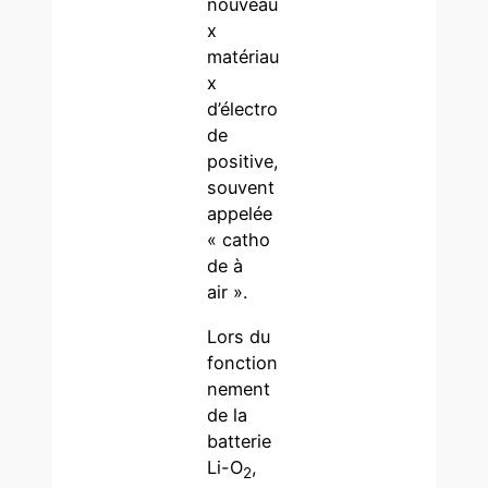
nouveau
x
matériau
x
d’électro
de
positive,
souvent
appelée
« catho
de à
air ».
Lors du
fonction
nement
de la
batterie
Li-O
,
2