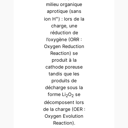
milieu organique
aprotique (sans
+
ion H
) : lors de la
charge, une
réduction de
l’oxygène (ORR :
Oxygen Reduction
Reaction) se
produit à la
cathode poreuse
tandis que les
produits de
décharge sous la
forme Li
O
se
2
2
décomposent lors
de la charge (OER :
Oxygen Evolution
Reaction).