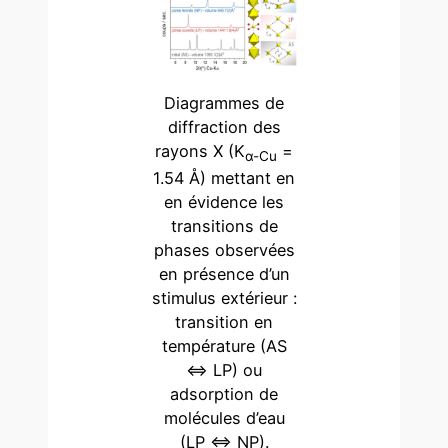
Diagrammes de
diffraction des
rayons X (K
=
α-Cu
1.54 Å) mettant en
en évidence les
transitions de
phases observées
en présence d’un
stimulus extérieur :
transition en
température (AS
⇔ LP) ou
adsorption de
molécules d’eau
(LP ⇔ NP).