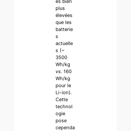
es bien
plus
élevées
que les
batterie
s
actuelle
s (~
3500
Wh/kg
vs.
160
Wh/kg
pour le
Li-ion).
Cette
technol
ogie
pose
cependa