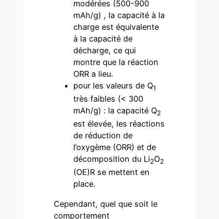
modérées (500-900
mAh/g) , la capacité à la
charge est équivalente
à la capacité de
décharge, ce qui
montre que la réaction
ORR a lieu.
pour les valeurs de Q
1
très faibles (< 300
mAh/g) : la capacité Q
2
est élevée, les réactions
de réduction de
l’oxygème (ORR) et de
décomposition du Li
O
2
2
(OE)R se mettent en
place.
Cependant, quel que soit le
comportement