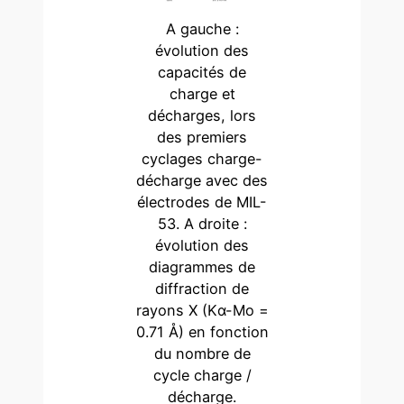
A gauche :
évolution des
capacités de
charge et
décharges, lors
des premiers
cyclages charge-
décharge avec des
électrodes de MIL-
53. A droite :
évolution des
diagrammes de
diffraction de
rayons X (Kα-Mo =
0.71 Å) en fonction
du nombre de
cycle charge /
décharge.