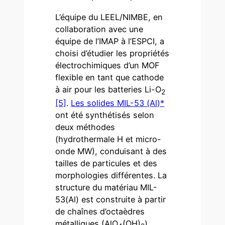
L’équipe du LEEL/NIMBE, en
collaboration avec une
équipe de l’IMAP à l’ESPCI, a
choisi d’étudier les propriétés
électrochimiques d’un MOF
flexible en tant que cathode
à air pour les batteries Li-O
2
[5]
.
Les solides MIL-53 (Al)*
ont été synthétisés selon
deux méthodes
(hydrothermale H et micro-
onde MW), conduisant à des
tailles de particules et des
morphologies différentes. La
structure du matériau MIL-
53(Al) est construite à partir
de chaînes d’octaèdres
métalliques (AlO
(OH)
)