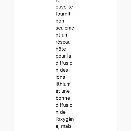
ouverte
fournit
non
seuleme
nt un
réseau
hôte
pour la
diffusio
n des
ions
lithium
et une
bonne
diffusio
n de
l’oxygèn
e, mais