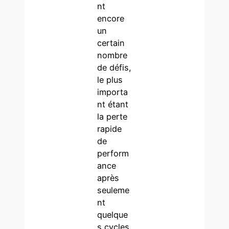
nt
encore
un
certain
nombre
de défis,
le plus
importa
nt étant
la perte
rapide
de
perform
ance
après
seuleme
nt
quelque
s cycles