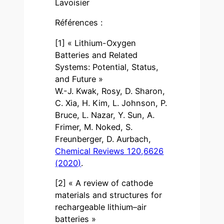
Lavoisier
Références :
[1] « Lithium-Oxygen
Batteries and Related
Systems: Potential, Status,
and Future »
W.-J. Kwak, Rosy, D. Sharon,
C. Xia, H. Kim, L. Johnson, P.
Bruce, L. Nazar, Y. Sun, A.
Frimer, M. Noked, S.
Freunberger, D. Aurbach,
Chemical Reviews 120,6626
(2020)
.
[2] « A review of cathode
materials and structures for
rechargeable lithium–air
batteries »