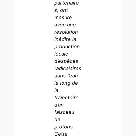
partenaire
s, ont
mesuré
avec une
résolution
inédite la
production
locale
d’espèces
radicalaires
dans l’eau
le long de
la
trajectoire
d’un
faisceau
de
protons.
Cette