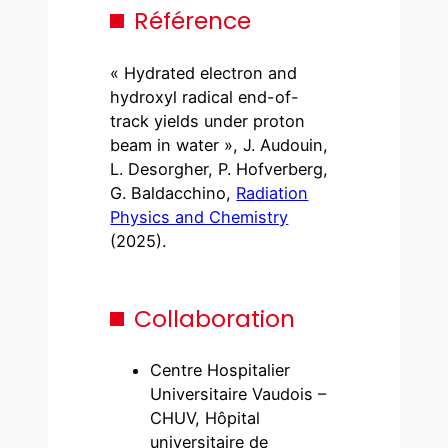
Référence
« Hydrated electron and
hydroxyl radical end-of-
track yields under proton
beam in water », J. Audouin,
L. Desorgher, P. Hofverberg,
G. Baldacchino,
Radiation
Physics and Chemistry
(2025).
Collaboration
Centre Hospitalier
Universitaire Vaudois –
CHUV, Hôpital
universitaire de