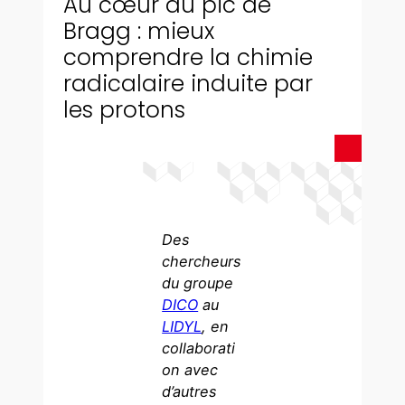
Au cœur du pic de
Bragg : mieux
comprendre la chimie
radicalaire induite par
les protons
Des
chercheurs
du groupe
DICO
au
LIDYL
, en
collaborati
on avec
d’autres