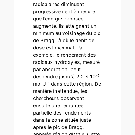
radicalaires diminuent
progressivement à mesure
que l’énergie déposée
augmente. Ils atteignent un
minimum au voisinage du pic
de Bragg, là où le débit de
dose est maximal. Par
exemple, le rendement des
radicaux hydroxyles, mesuré
par absorption, peut
descendre jusqu’à 2,2 × 10⁻⁷
mol J⁻¹ dans cette région. De
manière inattendue, les
chercheurs observent
ensuite une remontée
partielle des rendements
dans la zone située juste
après le pic de Bragg,
appelée région distale. Cette