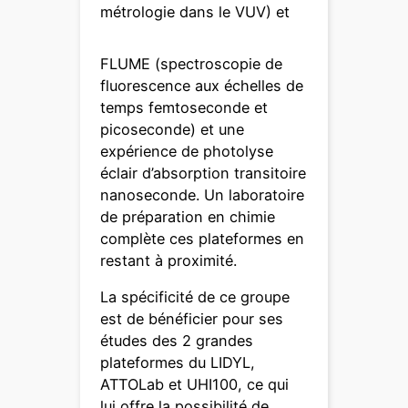
métrologie dans le VUV) et
FLUME (spectroscopie de
fluorescence aux échelles de
temps femtoseconde et
picoseconde) et une
expérience de photolyse
éclair d’absorption transitoire
nanoseconde. Un laboratoire
de préparation en chimie
complète ces plateformes en
restant à proximité.
La spécificité de ce groupe
est de bénéficier pour ses
études des 2 grandes
plateformes du LIDYL,
ATTOLab et UHI100, ce qui
lui offre la possibilité de