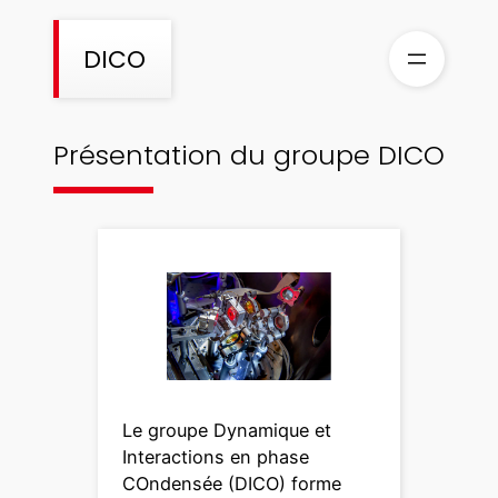
Aller
au
DICO
contenu
Présentation du groupe DICO
Le groupe Dynamique et
Interactions en phase
COndensée (DICO) forme