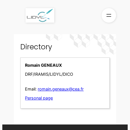
Skip
to
content
Directory
Romain GENEAUX
DRF/IRAMIS/LIDYL/DICO
Email:
romain.geneaux@cea.fr
Personal page