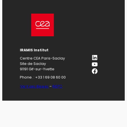
IRAMIS Institut
LinkedIn
Centre CEA Paris-Saclay
YouTube
Site de Saclay
Facebook
91191 Gif-sur-Yvette
Phone. : +33 1 69 08 60 00
Mentions légales
–
RGPD