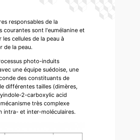
res responsables de la
s courantes sont l'eumélanine et
les cellules de la peau à
r de la peau.
rocessus photo-induits
 avec une équipe suédoise, une
conde des constituants de
 différentes tailles (dimères,
yindole-2-carboxylic acid
n mécanisme très complexe
 intra- et inter-moléculaires.