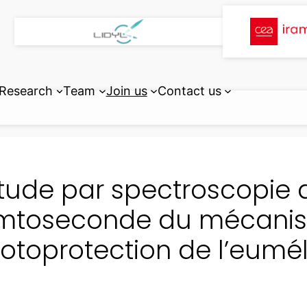
Research
Team
Join us
Contact us
Etude par spectroscopie 
mtoseconde du mécani
otoprotection de l’eumé