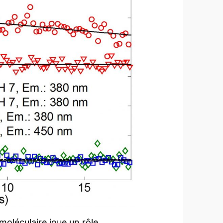
moléculaire joue un rôle