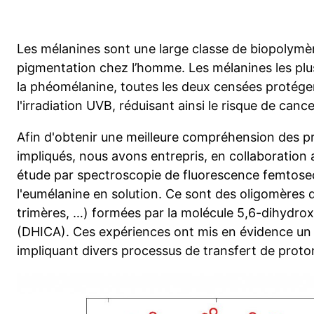
Les mélanines sont une large classe de biopolymè
pigmentation chez l’homme. Les mélanines les plu
la phéomélanine, toutes les deux censées protéger 
l'irradiation UVB, réduisant ainsi le risque de cance
Afin d'obtenir une meilleure compréhension des p
impliqués, nous avons entrepris, en collaboration
étude par spectroscopie de fluorescence femtose
l'eumélanine en solution. Ce sont des oligomères de
trimères, …) formées par la molécule 5,6-dihydrox
(DHICA). Ces expériences ont mis en évidence u
impliquant divers processus de transfert de proton