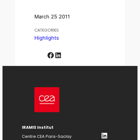
March 25 2011
CATEGORIES
Highlights
Facebook
LinkedIn
IRAMIS Institut
LinkedIn
Centre CEA Paris-Saclay