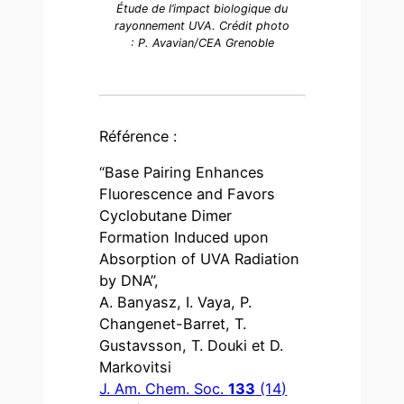
Étude de l’impact biologique du
rayonnement UVA. Crédit photo
: P. Avavian/CEA Grenoble
Référence :
“Base Pairing Enhances
Fluorescence and Favors
Cyclobutane Dimer
Formation Induced upon
Absorption of UVA Radiation
by DNA”,
A. Banyasz, I. Vaya, P.
Changenet-Barret, T.
Gustavsson, T. Douki et D.
Markovitsi
J. Am. Chem. Soc.
133
(14)