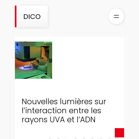
Skip
to
DICO
content
Nouvelles lumières sur
l’interaction entre les
rayons UVA et l’ADN