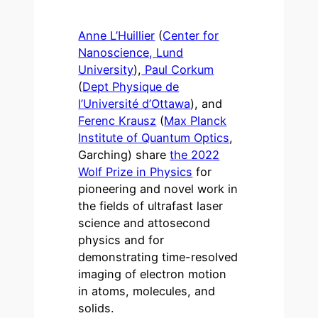
Anne L’Huillier
(
Center for
Nanoscience, Lund
University
),
Paul Corkum
(
Dept Physique de
l’Université d’Ottawa
), and
Ferenc Krausz
(
Max Planck
Institute of Quantum Optics
,
Garching) share
the 2022
Wolf Prize in Physics
for
pioneering and novel work in
the fields of ultrafast laser
science and attosecond
physics and for
demonstrating time-resolved
imaging of electron motion
in atoms, molecules, and
solids.