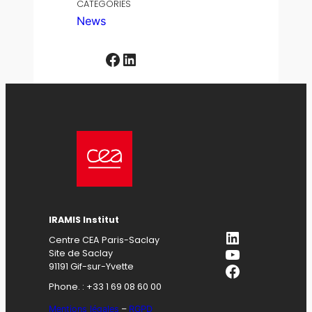
CATEGORIES
News
Facebook
LinkedIn
IRAMIS Institut
LinkedIn
Centre CEA Paris-Saclay
YouTube
Site de Saclay
Facebook
91191 Gif-sur-Yvette
Phone. : +33 1 69 08 60 00
Mentions légales
–
RGPD