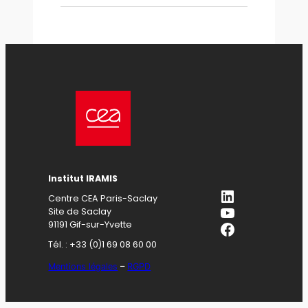
Institut IRAMIS
LinkedIn
Centre CEA Paris-Saclay
YouTube
Site de Saclay
Facebook
91191 Gif-sur-Yvette
Tél. : +33 (0)1 69 08 60 00
Mentions légales
–
RGPD