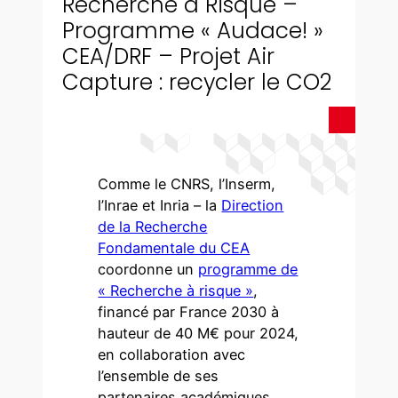
Recherche à Risque –
Programme « Audace! »
CEA/DRF – Projet Air
Capture : recycler le CO2
Comme le CNRS, l’Inserm,
l’Inrae et Inria – la
Direction
de la Recherche
Fondamentale du CEA
coordonne un
programme de
« Recherche à risque »
,
financé par France 2030 à
hauteur de 40 M€ pour 2024,
en collaboration avec
l’ensemble de ses
partenaires académiques.