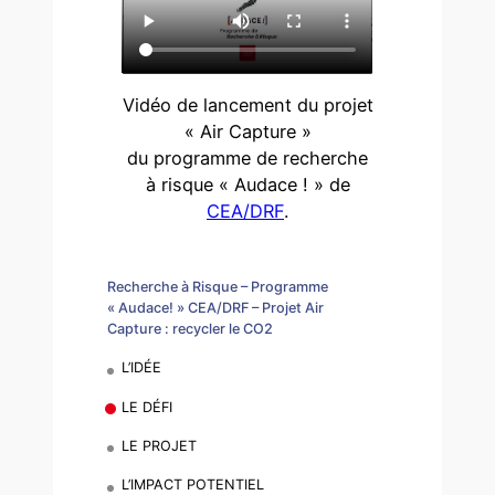
Vidéo de lancement du projet
« Air Capture »
du programme de recherche
à risque « Audace ! » de
CEA/DRF
.
Recherche à Risque – Programme
« Audace! » CEA/DRF – Projet Air
Capture : recycler le CO2
L’IDÉE
LE DÉFI
LE PROJET
L’IMPACT POTENTIEL