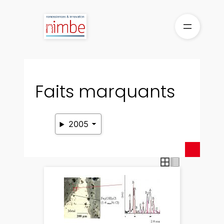
Aller
au
contenu
Faits marquants
2005