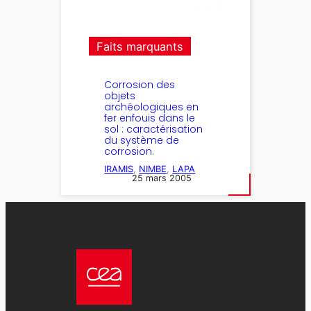
Faits marquants
Corrosion des
objets
archéologiques en
fer enfouis dans le
sol : caractérisation
du système de
corrosion.
IRAMIS
, 
NIMBE
, 
LAPA
25 mars 2005