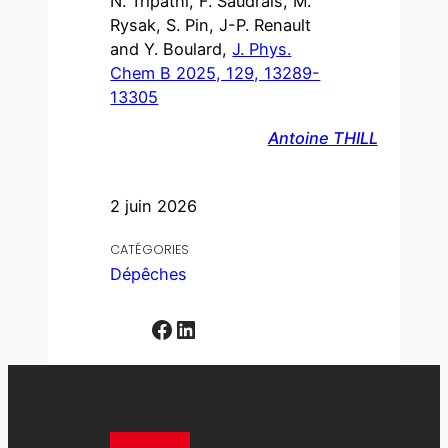
N. Tripathi, F. Saudrais, M.
Rysak, S. Pin, J-P. Renault
and Y. Boulard,
J. Phys.
Chem B 2025, 129, 13289-
13305
Antoine THILL
2 juin 2026
CATÉGORIES
Dépêches
Facebook
LinkedIn