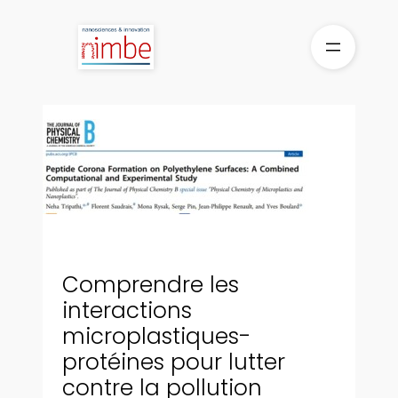
Aller
au
contenu
Comprendre les
interactions
microplastiques-
protéines pour lutter
contre la pollution