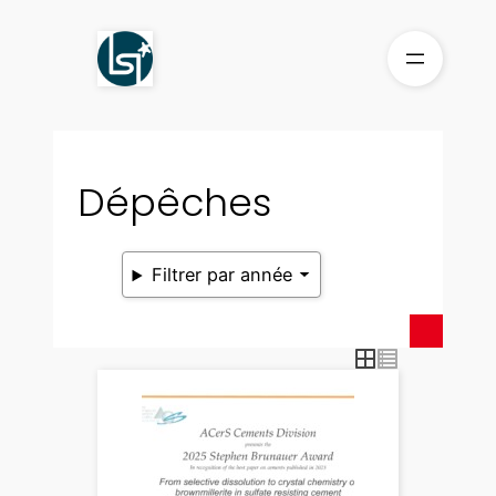
Aller
au
contenu
Dépêches
Filtrer par année