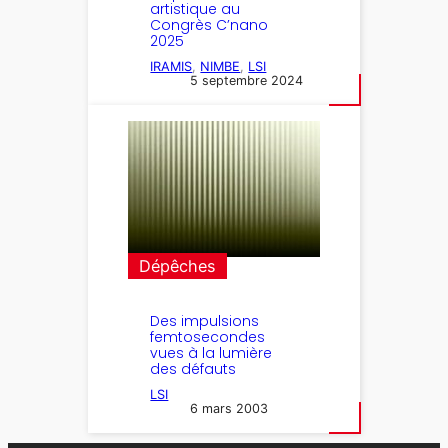
artistique au
Congrès C’nano
2025
IRAMIS
, 
NIMBE
, 
LSI
5 septembre 2024
Dépêches
Des impulsions
femtosecondes
vues à la lumière
des défauts
LSI
6 mars 2003