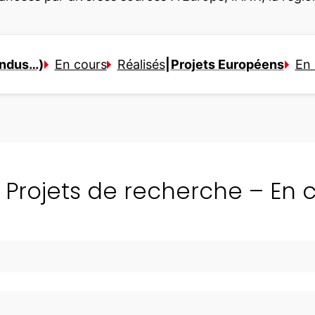
Indus…)
En cours
Réalisés
|
Projets Européens
En 
Projets de recherche – En 