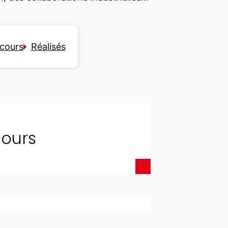
cours
Réalisés
cours