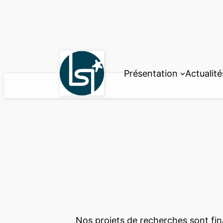
Aller
au
contenu
Présentation
Actualité
Nos projets de recherches sont fina