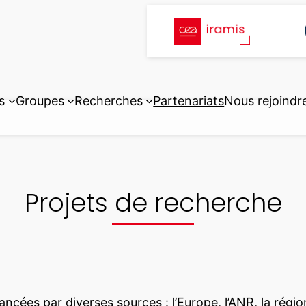
s
Groupes
Recherches
Partenariats
Nous rejoindr
Projets de recherche
ncées par diverses sources : l’Europe, l’ANR, la régio