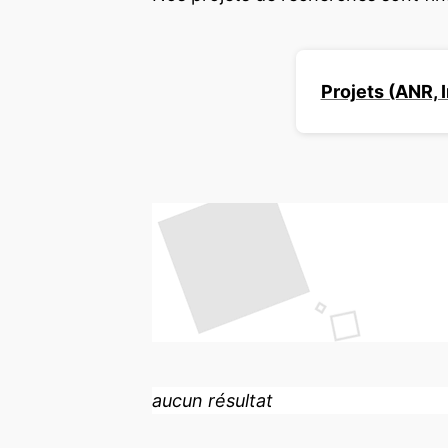
Projets (ANR, 
aucun résultat