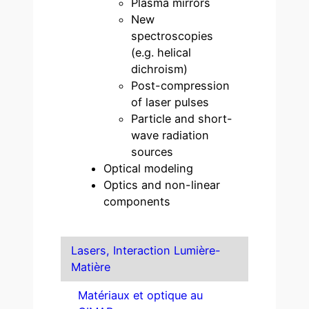
Plasma mirrors
New
spectroscopies
(e.g. helical
dichroism)
Post-compression
of laser pulses
Particle and short-
wave radiation
sources
Optical modeling
Optics and non-linear
components
Lasers, Interaction Lumière-
Matière
Matériaux et optique au