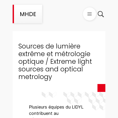
Aller
au
MHDE
contenu
Sources de lumière
extrême et métrologie
optique / Extreme light
sources and optical
metrology
Plusieurs équipes du LIDYL
contribuent au