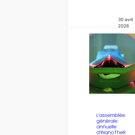
30 avril
2026
L’assemblée
générale
annuelle
d’iNanoTheR