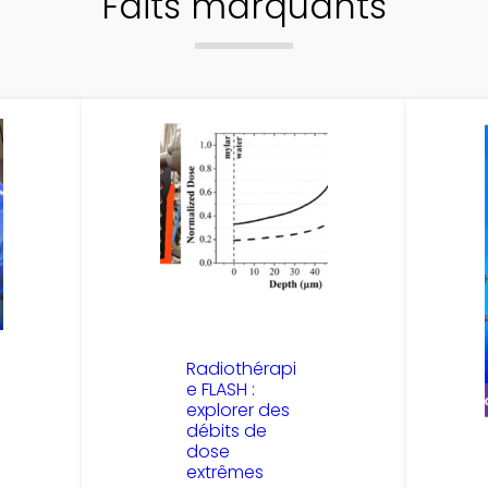
Faits marquants
Radiothérapi
e FLASH :
explorer des
débits de
dose
extrêmes