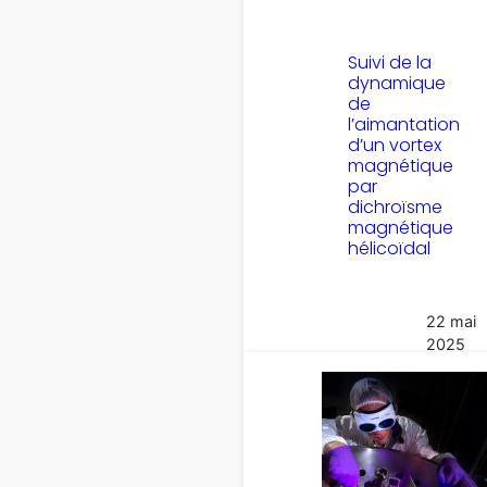
Suivi de la
dynamique
de
l’aimantation
d’un vortex
magnétique
par
dichroïsme
magnétique
hélicoïdal
22 mai
2025