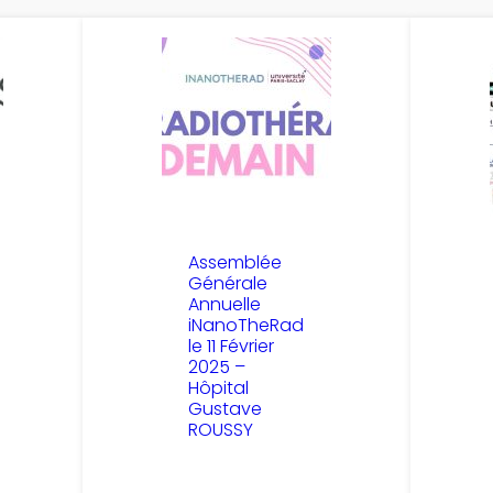
Assemblée
Générale
Annuelle
iNanoTheRad
le 11 Février
2025 –
Hôpital
Gustave
ROUSSY