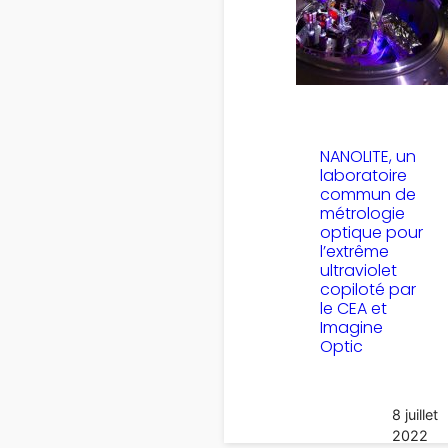
NANOLITE, un
laboratoire
commun de
métrologie
optique pour
l’extrême
ultraviolet
copiloté par
le CEA et
Imagine
Optic
8 juillet
2022