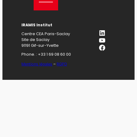
IRAMIS Institut
LinkedIn
Centre CEA Paris-Saclay
YouTube
Site de Saclay
Facebook
91191 Gif-sur-Yvette
Phone. : +33 1 69 08 60 00
Mentions légales
–
RGPD