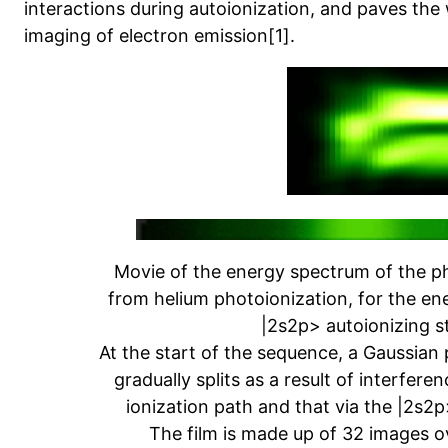
interactions during autoionization, and paves the
imaging of electron emission[1].
Movie of the energy spectrum of the ph
from helium photoionization, for the en
|2s2p> autoionizing s
At the start of the sequence, a Gaussian p
gradually splits as a result of interfer
ionization path and that via the |2s2p>
The film is made up of 32 images o