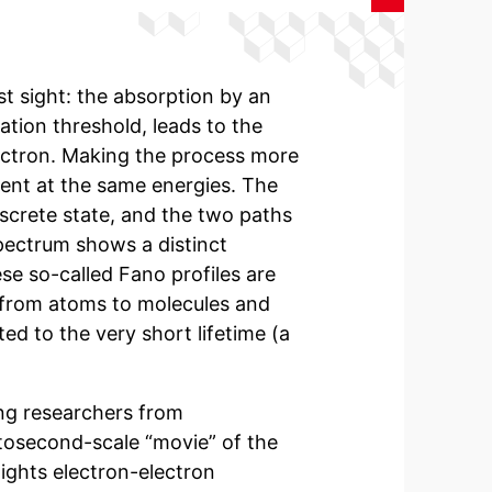
st sight: the absorption by an
ation threshold, leads to the
lectron. Making the process more
sent at the same energies. The
iscrete state, and the two paths
spectrum shows a distinct
se so-called Fano profiles are
 from atoms to molecules and
ted to the very short lifetime (a
ding researchers from
tosecond-scale “movie” of the
lights electron-electron