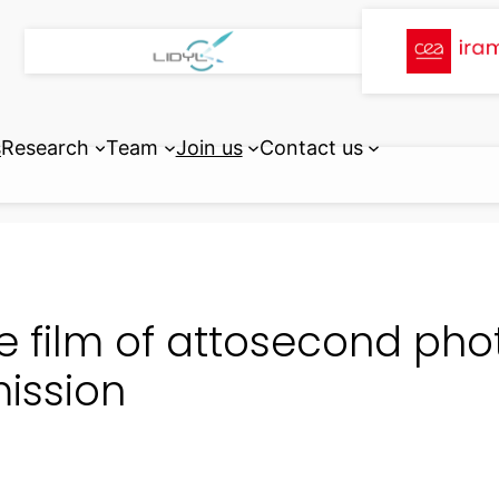
s
Research
Team
Join us
Contact us
e film of attosecond pho
ission