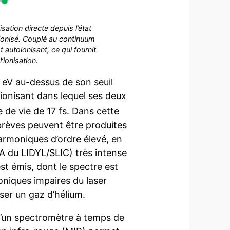
ation directe depuis l’état
 ionisé. Couplé au continuum
 autoionisant, ce qui fournit
’ionisation.
5 eV au-dessus de son seuil
oionisant dans lequel ses deux
 de vie de 17 fs. Dans cette
brèves peuvent être produites
harmoniques d’ordre élevé, en
A du LIDYL/SLIC) très intense
st émis, dont le spectre est
niques impaires du laser
ser un gaz d’hélium.
 d’un spectromètre à temps de