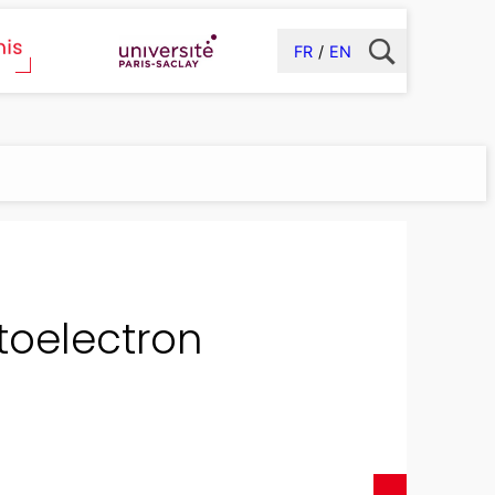
FR
EN
toelectron