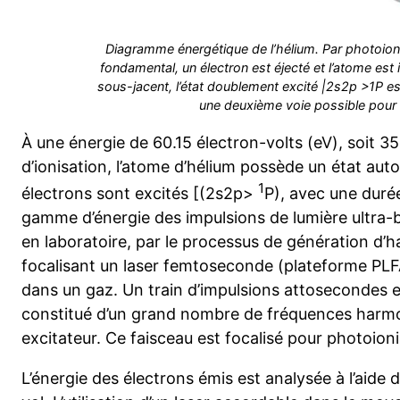
Diagramme énergétique de l’hélium. Par photoionis
fondamental, un électron est éjecté et l’atome est
sous-jacent, l’état doublement excité |2s2p >1P est
une deuxième voie possible pour l
À une énergie de 60.15 électron-volts (eV), soit 3
d’ionisation, l’atome d’hélium possède un état aut
1
électrons sont excités [(2s2p>
P), avec une durée
gamme d’énergie des impulsions de lumière ultra-
en laboratoire, par le processus de génération d’
focalisant un laser femtoseconde (plateforme PLF
dans un gaz. Un train d’impulsions attosecondes e
constitué d’un grand nombre de fréquences harmo
excitateur. Ce faisceau est focalisé pour photoioni
L’énergie des électrons émis est analysée à l’aide