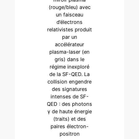
(rouge/bleu) avec
un faisceau
d’électrons
relativistes produit
par un
accélérateur
plasma-laser (en
gris) dans le
régime inexploré
de la SF-QED. La
collision engendre
des signatures
intenses de SF-
QED : des photons
γ de haute énergie
(traits) et des
paires électron-
positron