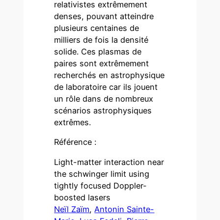
relativistes extrêmement
denses, pouvant atteindre
plusieurs centaines de
milliers de fois la densité
solide. Ces plasmas de
paires sont extrêmement
recherchés en astrophysique
de laboratoire car ils jouent
un rôle dans de nombreux
scénarios astrophysiques
extrêmes.
Référence :
Light-matter interaction near
the schwinger limit using
tightly focused Doppler-
boosted lasers
Neïl Zaïm
,
Antonin Sainte-