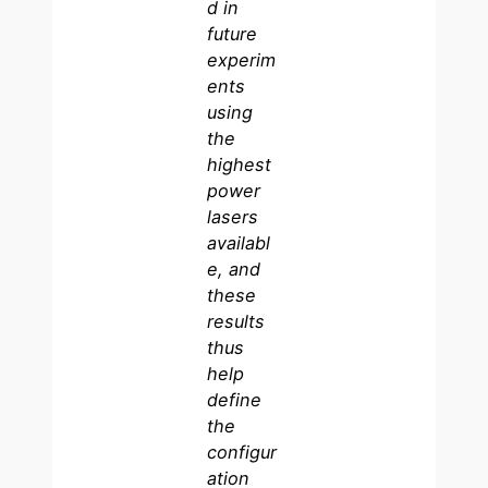
d in
future
experim
ents
using
the
highest
power
lasers
availabl
e, and
these
results
thus
help
define
the
configur
ation