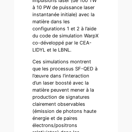
impulsions laser (de 100 TW
à 10 PW de puissance laser
instantanée initiale) avec la
matière dans les
configurations 1 et 2 à l’aide
du code de simulation WarpX
co-développé par le CEA-
LIDYL et le LBNL.
Ces simulations montrent
que les processus SF-QED à
l’œuvre dans l’interaction
d’un laser boosté avec la
matière peuvent mener à la
production de signatures
clairement observables
(émission de photons haute
énergie et de paires
électrons/positrons