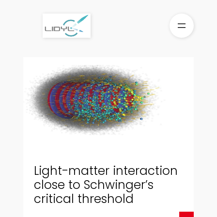
Skip
to
content
Light-matter interaction
close to Schwinger’s
critical threshold