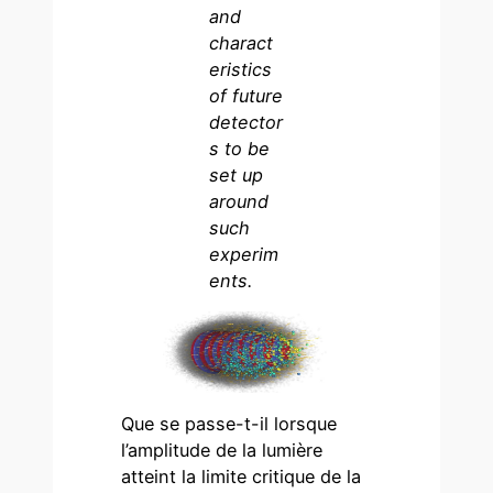
and
charact
eristics
of future
detector
s to be
set up
around
such
experim
ents.
Que se passe-t-il lorsque
l’amplitude de la lumière
atteint la limite critique de la