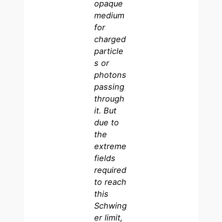
opaque
medium
for
charged
particle
s or
photons
passing
through
it. But
due to
the
extreme
fields
required
to reach
this
Schwing
er limit,