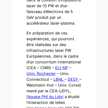
dans la collision d’impulsions
laser de 10 PW et d’un
faisceau d’électrons de 5
GeV produit par un
accélérateur laser-plasma.
En préparation de ces
expériences, qui pourront
être réalisées sur des
infrastructures laser PW
Européennes, dans le cadre
d’un consortium international
(CEA – CNRS –
ELI-NP
–
Univ. Rochester
– Univ.
Connecticut –
LBNL
–
DESY
–
Weizmann Inst – Univ. Corse)
mené par le CEA-LIDYL,
l’équipe PHI du Lidyl
a étudié
l’interaction de telles