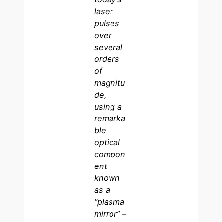
laser
pulses
over
several
orders
of
magnitu
de,
using a
remarka
ble
optical
compon
ent
known
as a
“plasma
mirror” –