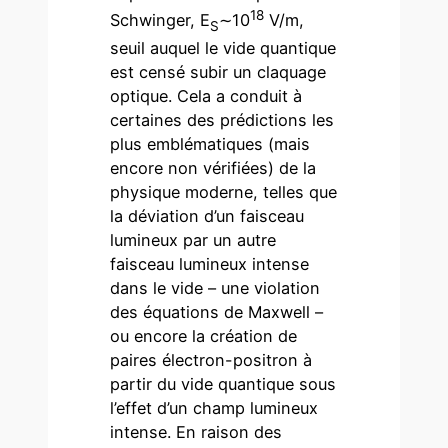
18
Schwinger, E
∼10
V/m,
S
seuil auquel le vide quantique
est censé subir un claquage
optique. Cela a conduit à
certaines des prédictions les
plus emblématiques (mais
encore non vérifiées) de la
physique moderne, telles que
la déviation d’un faisceau
lumineux par un autre
faisceau lumineux intense
dans le vide – une violation
des équations de Maxwell –
ou encore la création de
paires électron-positron à
partir du vide quantique sous
l’effet d’un champ lumineux
intense. En raison des