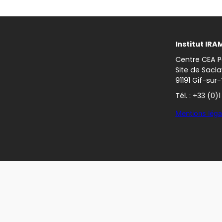
Institut IRA
Centre CEA P
Site de Sacla
91191 Gif-sur
Tél. : +33 (0)
Mentions léga