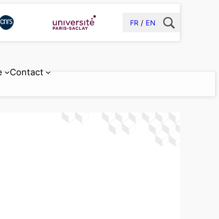
FR
EN
e
Contact