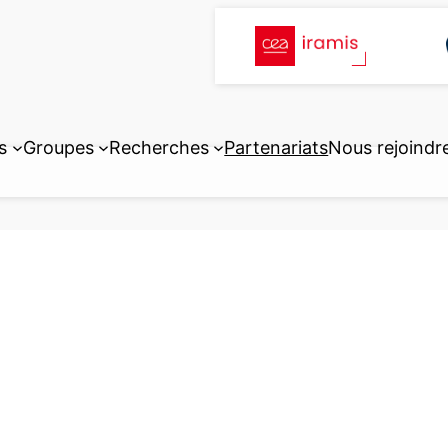
s
Groupes
Recherches
Partenariats
Nous rejoindr