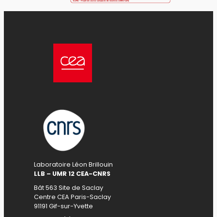
Laboratoire Léon Brillouin
LLB – UMR 12 CEA-CNRS
Bât 563 Site de Saclay
Centre CEA Paris-Saclay
91191 Gif-sur-Yvette