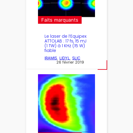
Faits marquants
Le laser de l’Equipex
ATTOLAB : 17 fs, 15 mJ
(1 TW) à 1 KHz (15 W)
fiable
IRAMIS
, 
LIDYL
, 
SLIC
26 février 2019