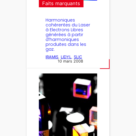
Faits marquants
Harmoniques
cohérentes du Laser
à Electrons Libres
générées à partir
d’harmoniques
produites dans les
gaz.
IRAMIS
, 
LIDYL
, 
SLIC
10 mars 2008