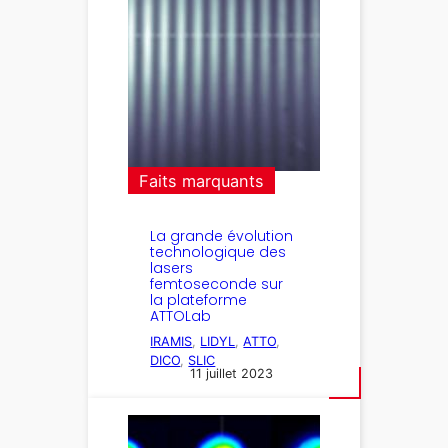
Faits marquants
La grande évolution
technologique des
lasers
femtoseconde sur
la plateforme
ATTOLab
IRAMIS
, 
LIDYL
, 
ATTO
, 
DICO
, 
SLIC
11 juillet 2023