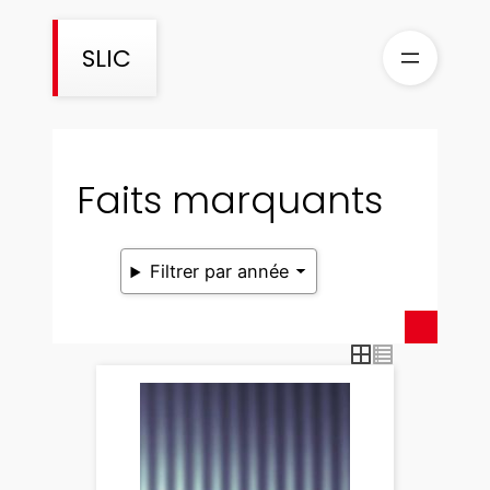
Aller
au
SLIC
contenu
Faits marquants
Filtrer par année