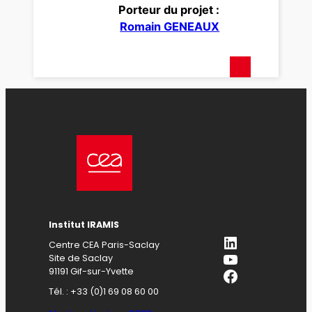
Porteur du projet :
Romain GENEAUX
Institut IRAMIS
LinkedIn
Centre CEA Paris-Saclay
YouTube
Site de Saclay
Facebook
91191 Gif-sur-Yvette
Tél. : +33 (0)1 69 08 60 00