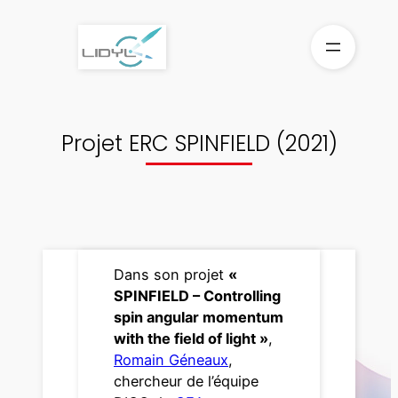
Aller
au
contenu
Projet ERC SPINFIELD (2021)
Dans son projet
«
SPINFIELD – Controlling
spin angular momentum
with the field of light »
,
Romain Géneaux
,
chercheur de l’équipe