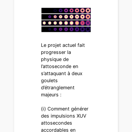
Le projet actuel fait
progresser la
physique de
l’attoseconde en
s’attaquant à deux
goulets
d’étranglement
majeurs :
(i) Comment générer
des impulsions XUV
attosecondes
accordables en