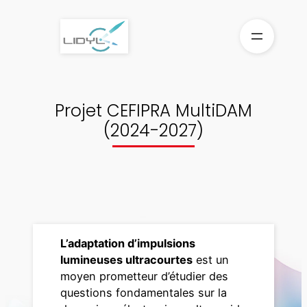
Aller
au
contenu
Projet CEFIPRA MultiDAM
(2024-2027)
L’adaptation d’impulsions
lumineuses ultracourtes
est un
moyen prometteur d’étudier des
questions fondamentales sur la