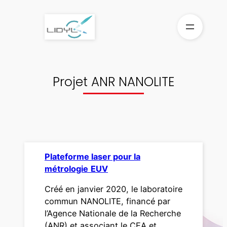
Aller
au
contenu
Projet ANR NANOLITE
Plateforme laser pour la
métrologie
EUV
Créé en janvier 2020, le laboratoire
commun NANOLITE, financé par
l’Agence Nationale de la Recherche
(ANR) et associant le CEA et