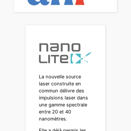
La nouvelle source
laser construite en
commun délivre des
impulsions laser dans
une gamme spectrale
entre 20 et 40
nanomètres.
Elle a déjà permis les