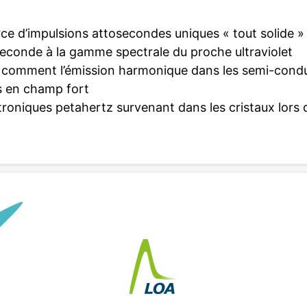
ce d’impulsions attosecondes uniques « tout solide »
seconde à la gamme spectrale du proche ultraviolet
 comment l’émission harmonique dans les semi-condu
s en champ fort
troniques petahertz survenant dans les cristaux lors 