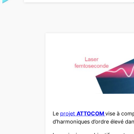
Le
projet
ATTOCOM
vise à comp
d’harmoniques d’ordre élevé da