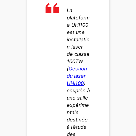
La
plateform
e UHI100
est une
installatio
n laser
de classe
100TW
(
Gestion
du laser
UHI100
)
couplée à
une salle
expérime
ntale
destinée
à l’étude
des