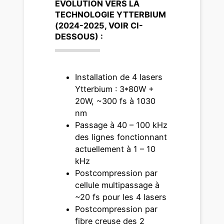
EVOLUTION VERS LA
TECHNOLOGIE YTTERBIUM
(2024-2025, VOIR CI-
DESSOUS) :
Installation de 4 lasers
Ytterbium : 3*80W +
20W, ~300 fs à 1030
nm
Passage à 40 – 100 kHz
des lignes fonctionnant
actuellement à 1 – 10
kHz
Postcompression par
cellule multipassage à
~20 fs pour les 4 lasers
Postcompression par
fibre creuse des 2