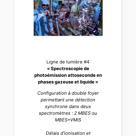
Ligne de lumière #4
« Spectroscopie de
photoémission attoseconde en
phases gazeuse et liquide »
Configuration à double foyer
permettant une détection
synchrone dans deux
spectromètres : 2 MBES ou
MBES+VMIS
Délais d’ionisation et