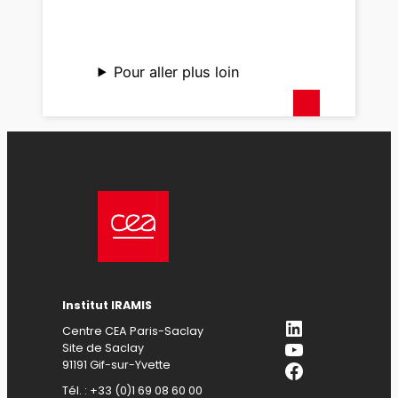
Pour aller plus loin
Institut IRAMIS
LinkedIn
Centre CEA Paris-Saclay
YouTube
Site de Saclay
Facebook
91191 Gif-sur-Yvette
Tél. : +33 (0)1 69 08 60 00