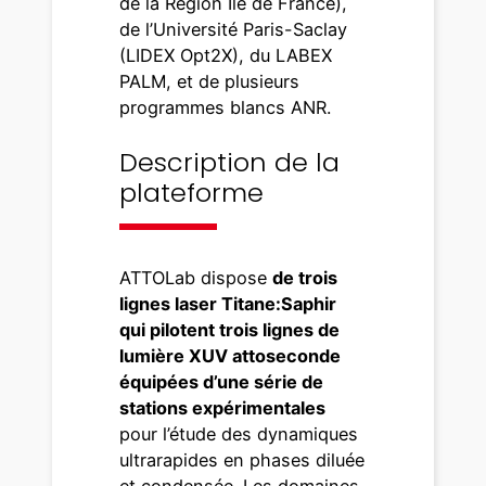
de la Région Ile de France),
de l’Université Paris-Saclay
(LIDEX Opt2X), du LABEX
PALM, et de plusieurs
programmes blancs ANR.
Description de la
plateforme
ATTOLab dispose
de trois
lignes laser Titane:Saphir
qui pilotent trois lignes de
lumière XUV attoseconde
équipées d’une série de
stations expérimentales
pour l’étude des dynamiques
ultrarapides en phases diluée
et condensée. Les domaines