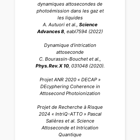
dynamiques attosecondes de
photoémission dans les gaz et
les liquides
A. Autuori et al.,
Science
Advances 8
, eabl7594 (2022)
Dynamique d’intrication
attoseconde
C. Bourassin-Bouchet et al.,
Phys. Rev. X 10
, 031048 (2020).
Projet ANR 2020 « DECAP »
DEcyphering Coherence in
Attosecond Photoionization
Projet de Recherche à Risque
2024 « IntriQ-ATTO » Pascal
Salières
et al.
Science
Attoseconde et Intrication
Quantique