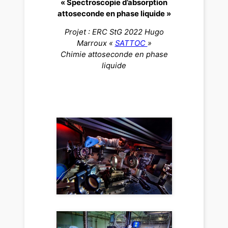
« Spectroscopie d’absorption
attoseconde en phase liquide »
Projet : ERC StG 2022 Hugo
Marroux «
SATTOC
»
Chimie attoseconde en phase
liquide