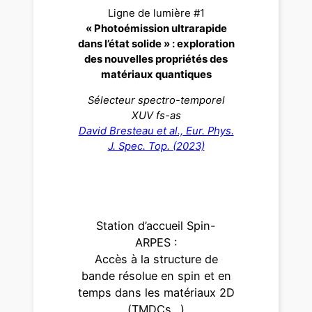
Ligne de lumière #1
« Photoémission ultrarapide
dans l’état solide » : exploration
des nouvelles propriétés des
matériaux quantiques
Sélecteur spectro-temporel
XUV fs-as
David Bresteau
et al.,
Eur. Phys.
J. Spec. Top. (2023)
Station d’accueil Spin-
ARPES :
Accès à la structure de
bande résolue en spin et en
temps dans les matériaux 2D
(TMDCs…)