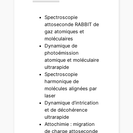
Spectroscopie
attoseconde RABBIT de
gaz atomiques et
moléculaires
Dynamique de
photoémission
atomique et moléculaire
ultrarapide
Spectroscopie
harmonique de
molécules alignées par
laser
Dynamique d’intrication
et de décohérence
ultrarapide
Attochimie : migration
de charge attoseconde