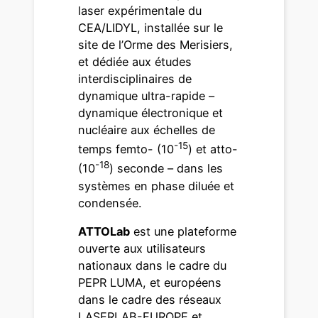
laser expérimentale du
CEA/LIDYL, installée sur le
site de l’Orme des Merisiers,
et dédiée aux études
interdisciplinaires de
dynamique ultra-rapide –
dynamique électronique et
nucléaire aux échelles de
-15
temps femto- (10
) et atto-
-18
(10
) seconde – dans les
systèmes en phase diluée et
condensée.
ATTOLab
est une plateforme
ouverte aux utilisateurs
nationaux dans le cadre du
PEPR LUMA, et européens
dans le cadre des réseaux
LASERLAB-EUROPE et