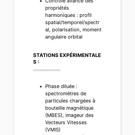
Contrôle avancé des
propriétés
harmoniques : profil
spatial/temporel/spectr
al, polarisation, moment
angulaire orbital
STATIONS EXPÉRIMENTALE
S :
Phase diluée :
spectromètres de
particules chargées à
bouteille magnétique
(MBES), imageur des
Vecteurs Vitesses
(VMIS)