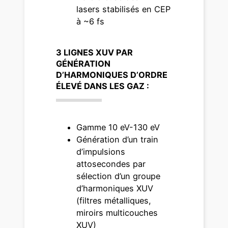
lasers stabilisés en CEP
à ~6 fs
3 LIGNES XUV PAR
GÉNÉRATION
D’HARMONIQUES D’ORDRE
ÉLEVÉ DANS LES GAZ :
Gamme 10 eV-130 eV
Génération d’un train
d’impulsions
attosecondes par
sélection d’un groupe
d’harmoniques XUV
(filtres métalliques,
miroirs multicouches
XUV)