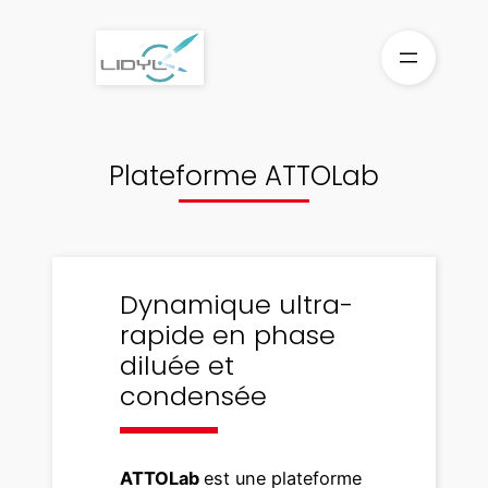
Aller
au
contenu
Plateforme ATTOLab
Dynamique ultra-
rapide en phase
diluée et
condensée
ATTOLab
est une plateforme