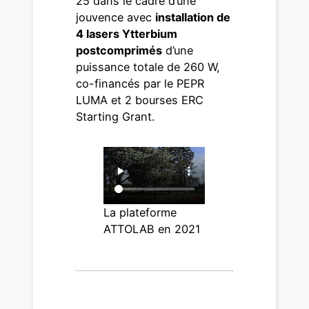
25 dans le cadre d’une
jouvence avec
installation de
4 lasers Ytterbium
postcomprimés
d’une
puissance totale de 260 W,
co-financés par le PEPR
LUMA et 2 bourses ERC
Starting Grant.
La plateforme
ATTOLAB en 2021