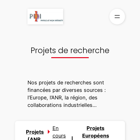
Aller
au
contenu
Projets de recherche
Nos projets de recherches sont
financées par diverses sources :
l’Europe, l’ANR, la région, des
collaborations industrielles…
En
Projets
Projets
cours
Européens
(ANR,
|