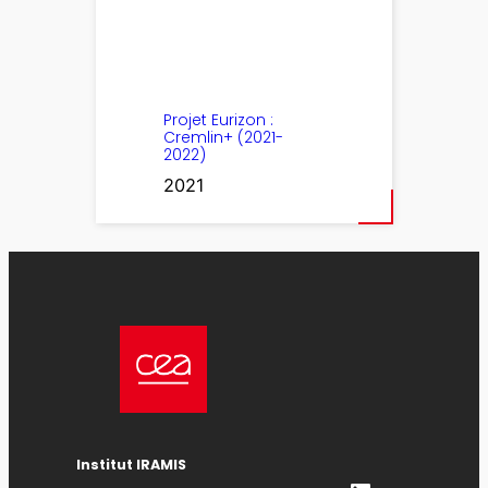
Projet Eurizon :
Cremlin+ (2021-
2022)
2021
Institut IRAMIS