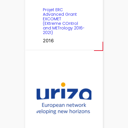
Projet ERC
Advanced Grant
EXCOMET
(EXtreme COntrol
and METrology 2016-
2021)
2016