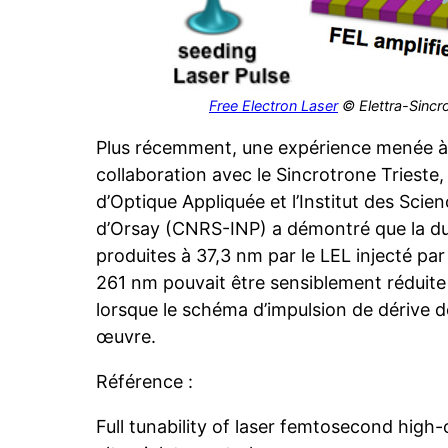
Free Electron Laser
© Elettra-Sincro
Plus récemment, une expérience menée 
collaboration avec le Sincrotrone Trieste,
d’Optique Appliquée et l’Institut des Scie
d’Orsay (CNRS-INP) a démontré que la du
produites à 37,3 nm par le LEL injecté par
261 nm pouvait être sensiblement réduite (
lorsque le schéma d’impulsion de dérive 
œuvre.
Référence :
Full tunability of laser femtosecond high