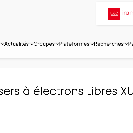
Actualités
Groupes
Plateformes
Recherches
P
sers à électrons Libres X