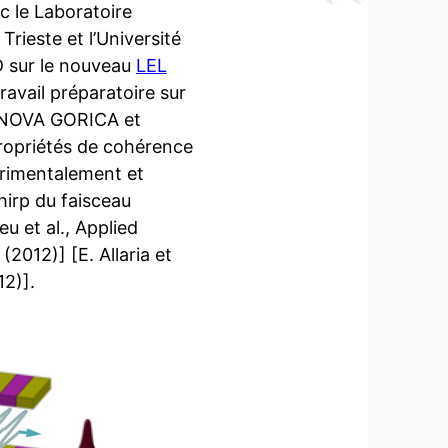
 le Laboratoire
Trieste et l’Université
D sur le nouveau
LEL
travail préparatoire sur
, NOVA GORICA et
ropriétés de cohérence
érimentalement et
hirp du faisceau
eu et al., Applied
(2012)] [E. Allaria et
12)].