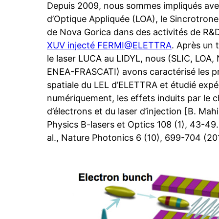
Depuis 2009, nous sommes impliqués avec
d’Optique Appliquée (LOA), le Sincrotrone 
de Nova Gorica dans des activités de R&
XUV injecté FERMI@ELETTRA
. Après un 
le laser LUCA au LIDYL, nous (SLIC, LOA
ENEA-FRASCATI) avons caractérisé les p
spatiale du LEL d’ELETTRA et étudié exp
numériquement, les effets induits par le c
d’électrons et du laser d’injection [B. Mahi
Physics B-lasers et Optics 108 (1), 43-49. 
al., Nature Photonics 6 (10), 699-704 (20