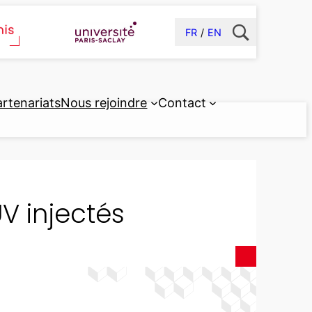
FR
EN
artenariats
Nous rejoindre
Contact
UV injectés