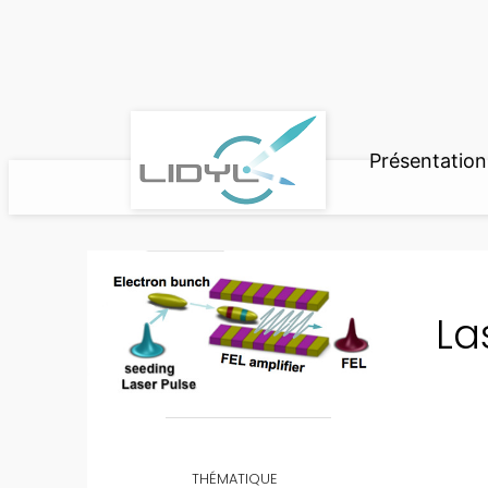
Aller
au
contenu
Présentation
La
THÉMATIQUE