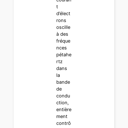
t
d’élect
rons
oscille
à des
fréque
nces
pétahe
rtz
dans
la
bande
de
condu
ction,
entière
ment
contrô