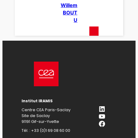
Willem
BOUT
U
Institut IRAMIS
LinkedIn
Centre CEA Paris-Saclay
YouTube
Site de Saclay
Facebook
91191 Gif-sur-Yvette
Tél. : +33 (0)1 69 08 60 00