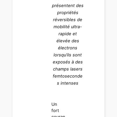
présentent des
propriétés
réversibles de
mobilité ultra-
rapide et
élevée des
électrons
lorsqu’ils sont
exposés à des
champs lasers
femtoseconde
s intenses
Un
fort
couran