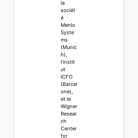
la
sociét
é
Menlo
Syste
ms
(Munic
h),
l’instit
ut
ICFO
(Barcel
one),
et le
Wigner
Resear
ch
Center
for