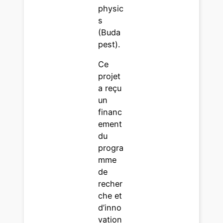
physic
s
(Buda
pest).
Ce
projet
a reçu
un
financ
ement
du
progra
mme
de
recher
che et
d’inno
vation