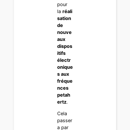
pour
la
réali
sation
de
nouve
aux
dispos
itifs
électr
onique
s aux
fréque
nces
petah
ertz
.
Cela
passer
a par