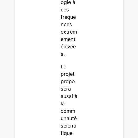
ogie à
ces
fréque
nces
extrêm
ement
élevée
s.
Le
projet
propo
sera
aussi à
la
comm
unauté
scienti
fique