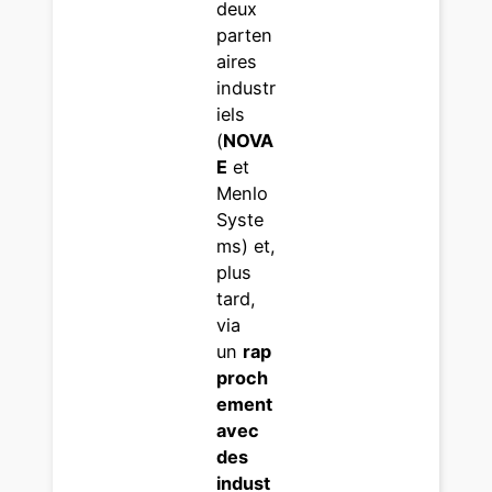
deux
parten
aires
industr
iels
(
NOVA
E
et
Menlo
Syste
ms) et,
plus
tard,
via
un
rap
proch
ement
avec
des
indust