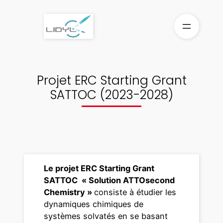
Aller
au
contenu
Projet ERC Starting Grant
SATTOC (2023-2028)
Le projet ERC Starting Grant
SATTOC « Solution ATTOsecond
Chemistry »
consiste à étudier les
dynamiques chimiques de
systèmes solvatés en se basant