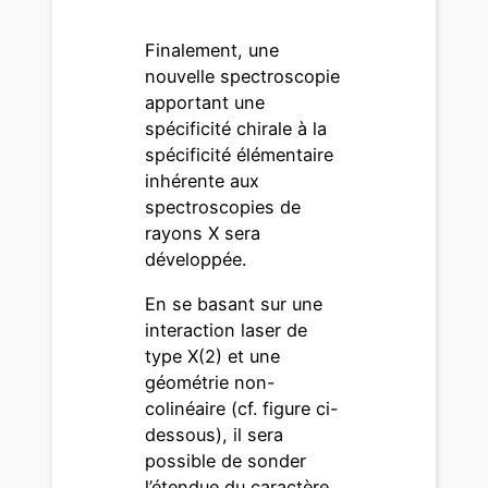
Finalement, une
nouvelle spectroscopie
apportant une
spécificité chirale à la
spécificité élémentaire
inhérente aux
spectroscopies de
rayons X sera
développée.
En se basant sur une
interaction laser de
type X(2) et une
géométrie non-
colinéaire (cf. figure ci-
dessous), il sera
possible de sonder
l’étendue du caractère