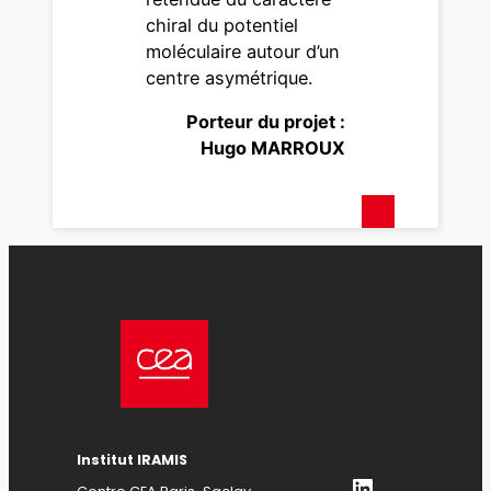
chiral du potentiel
moléculaire autour d’un
centre asymétrique.
Porteur du projet :
Hugo MARROUX
Institut IRAMIS
LinkedIn