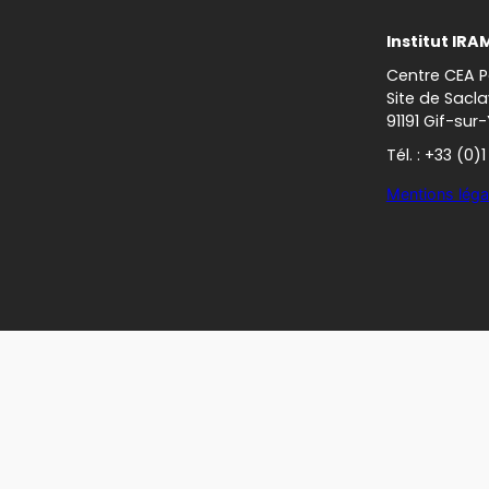
Institut IRA
Centre CEA P
Site de Sacla
91191 Gif-sur
Tél. : +33 (0)
Mentions léga