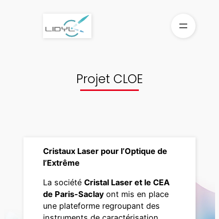
Aller
au
contenu
Projet CLOE
Cristaux Laser pour l’Optique de
l’Extrême
La société
Cristal Laser et le CEA
de Paris-Saclay
ont mis en place
une plateforme regroupant des
instruments de caractérisation