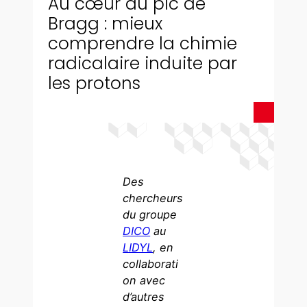
Au cœur du pic de
Bragg : mieux
comprendre la chimie
radicalaire induite par
les protons
Des
chercheurs
du groupe
DICO
au
LIDYL
, en
collaborati
on avec
d’autres