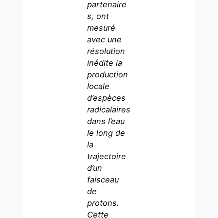
partenaire
s, ont
mesuré
avec une
résolution
inédite la
production
locale
d’espèces
radicalaires
dans l’eau
le long de
la
trajectoire
d’un
faisceau
de
protons.
Cette