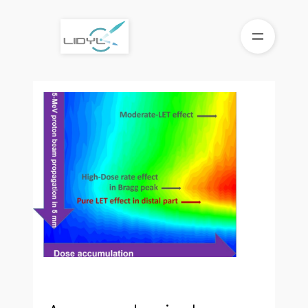
Aller
au
contenu