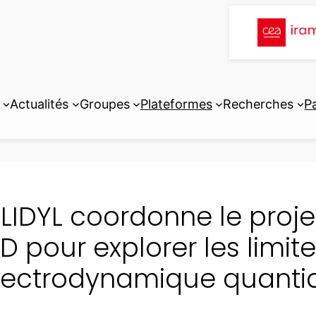
Actualités
Groupes
Plateformes
Recherches
P
 LIDYL coordonne le proj
D pour explorer les limit
électrodynamique quanti