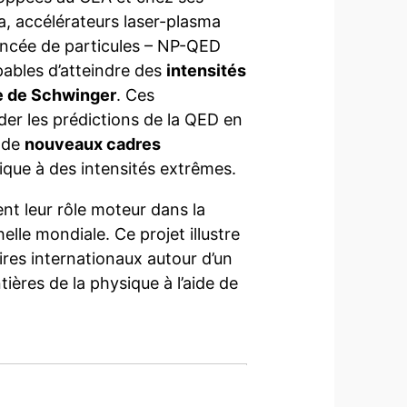
ma, accélérateurs laser-plasma
ancée de particules – NP-QED
pables d’atteindre des
intensités
te de Schwinger
. Ces
der les prédictions de la QED en
t de
nouveaux cadres
tique à des intensités extrêmes.
nt leur rôle moteur dans la
le mondiale. Ce projet illustre
ires internationaux autour d’un
tières de la physique à l’aide de