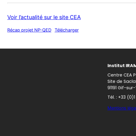
Voir l’actualité sur le site CEA
Récap projet NP-QED
Télécharger
Institut IRA
Centre CEA P
Site de Sacla
91191 Gif-sur
Tél. : +33 (0)
Mentions léga