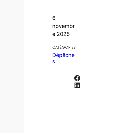
6
novembr
e 2025
CATÉGORIES
Dépêche
s
Facebook
LinkedIn