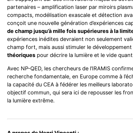
partenaires – amplification laser par miroirs plas
compacts, modélisation exascale et détection av
conçoit une nouvelle génération d’expériences ca
de champ jusqu’à mille fois supérieures à la limi
expériences inédites devraient non seulement vali
champ fort, mais aussi stimuler le développemen
théoriques
pour décrire la lumière et le vide quan
Avec NP-QED, les chercheurs de l’IRAMIS confirme
recherche fondamentale, en Europe comme à l’échel
la capacité du CEA à fédérer les meilleurs laborato
objectif commun, qui sera ici de repousser les fron
la lumière extrême.
A propos de Henri Vincenti :