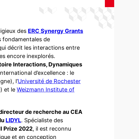
tigieux des
ERC Synergy Grants
lus fondamentales de
qui décrit les interactions entre
es encore inexplorés.
toire Interactions, Dynamiques
nternational d’excellence : le
gne), l’
Université de Rochester
 et le
Weizmann Institute of
directeur de recherche au CEA
du
LIDYL
. Spécialiste des
l Prize 2022
, il est reconnu
ique et en conception