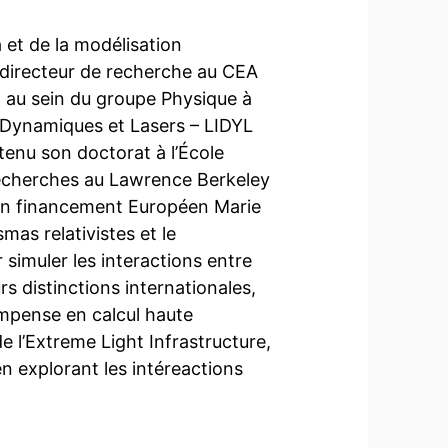
 et de la modélisation
 directeur de recherche au CEA
on au sein du groupe Physique à
, Dynamiques et Lasers – LIDYL
tenu son doctorat à l’École
recherches au Lawrence Berkeley
’un financement Européen Marie
mas relativistes et le
simuler les interactions entre
rs distinctions internationales,
ompense en calcul haute
 l’Extreme Light Infrastructure,
en explorant les intéreactions