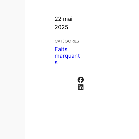
22 mai
2025
CATÉGORIES
Faits
marquant
s
Facebook
LinkedIn