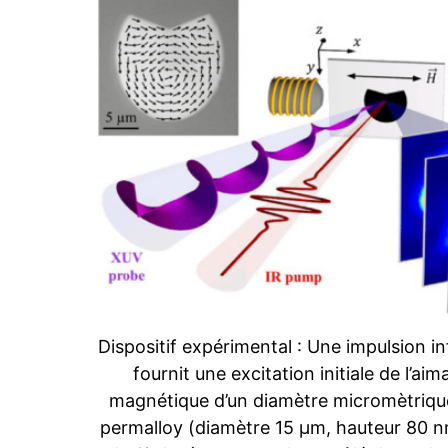
Dispositif expérimental : Une impulsion 
fournit une excitation initiale de l’ai
magnétique d’un diamètre micromètrique
permalloy (diamètre 15 µm, hauteur 80 n