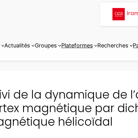
Actualités
Groupes
Plateformes
Recherches
P
ivi de la dynamique de l
rtex magnétique par dic
gnétique hélicoïdal