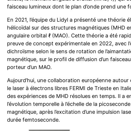
faisceau lumineux dont le plan d’onde prend une f
En 2021, l’équipe du Lidyl a présenté une théorie
hélicoïdal sur des structures magnétiques (MHD e
angulaire orbital ℓ (MAO). Cette théorie a été ra
preuve de concept expérimentale en 2022, avec l’
dichroïsme selon le sens de rotation de l’aimantat
magnétique, sur le profil de diffusion d’un faisceau
porteur d’un MAO.
Aujourd’hui, une collaboration européenne autour 
le laser à électrons libres FERMI de Trieste en Italie
des expériences de MHD résolues en temps. Il a en 
l’évolution temporelle à l’échelle de la picosecond
magnétique, après l’excitation d’une impulsion lase
durée femtoseconde.