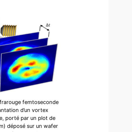
infrarouge femtoseconde
mantation d’un vortex
, porté par un plot de
m) déposé sur un wafer