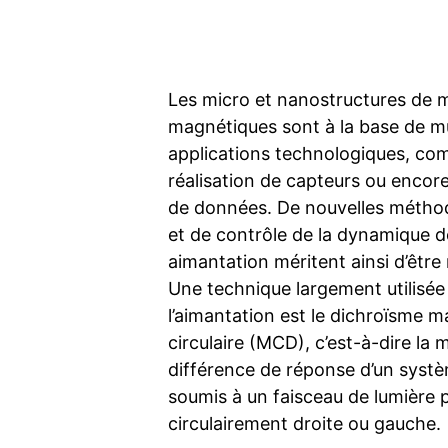
Les micro et nanostructures de 
magnétiques sont à la base de mu
applications technologiques, co
réalisation de capteurs ou encor
de données. De nouvelles métho
et de contrôle de la dynamique d
aimantation méritent ainsi d’être
Une technique largement utilisé
l’aimantation est le dichroïsme 
circulaire (MCD), c’est-à-dire la 
différence de réponse d’un sys
soumis à un faisceau de lumière p
circulairement droite ou gauche.