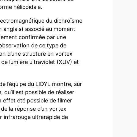
orme hélicoïdale.
 électromagnétique du dichroïsme
n anglais) associé au moment
pidement confirmée par une
observation de ce type de
ion d’une structure en vortex
 de lumière ultraviolet (XUV) et
de l’équipe du LIDYL montre, sur
, qu’il est possible de réaliser
effet été possible de filmer
e de la réponse d’un vortex
r infrarouge ultrarapide de