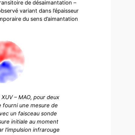
ansitoire de désaimantation –
servé variant dans l’épaisseur
mporaire du sens d’aimantation
e XUV – MAO, pour deux
e fourni une mesure de
 avec un faisceau sonde
ure initiale au moment
r l’impulsion infrarouge