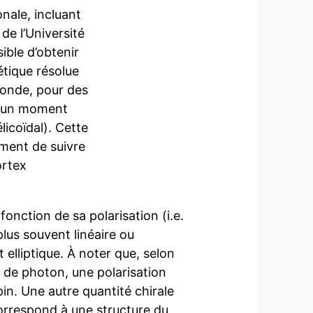
onale, incluant
de l’Université
ible d’obtenir
tique résolue
conde, pour des
t un moment
licoïdal). Cette
ment de suivre
ortex
fonction de sa polarisation (i.e.
plus souvent linéaire ou
 elliptique. À noter que, selon
e de photon, une polarisation
in. Une autre quantité chirale
correspond à une structure du