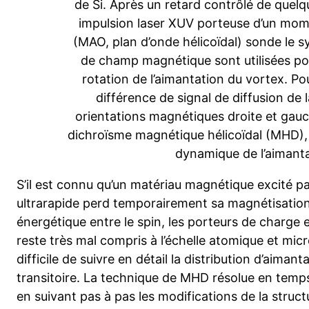
de Si. Après un retard contrôlé de quel
impulsion laser XUV porteuse d’un mome
(MAO, plan d’onde hélicoïdal) sonde le 
de champ magnétique sont utilisées pou
rotation de l’aimantation du vortex. Po
différence de signal de diffusion de l
orientations magnétiques droite et gauch
dichroïsme magnétique hélicoïdal (MHD), 
dynamique de l’aimanta
S’il est connu qu’un matériau magnétique excité pa
ultrarapide perd temporairement sa magnétisation,
énergétique entre le spin, les porteurs de charge
reste très mal compris à l’échelle atomique et micr
difficile de suivre en détail la distribution d’aiman
transitoire. La technique de MHD résolue en temp
en suivant pas à pas les modifications de la struc