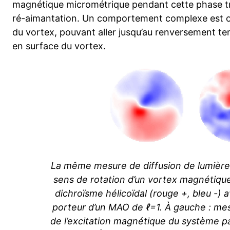
magnétique micrométrique pendant cette phase tr
ré-aimantation. Un comportement complexe est ob
du vortex, pouvant aller jusqu’au renversement te
en surface du vortex.
La même mesure de diffusion de lumièr
sens de rotation d’un vortex magnétiqu
dichroïsme hélicoïdal (rouge +, bleu -)
porteur d’un MAO de ℓ=1. À gauche : mes
de l’excitation magnétique du système pa