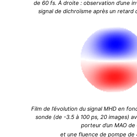
de 60 fs. À droite : observation d’une 
signal de dichroïsme après un retard
Film de l’évolution du signal MHD en fo
sonde (de -3.5 à 100 ps, 20 images) a
porteur d’un MAO de 
et une fluence de pompe de