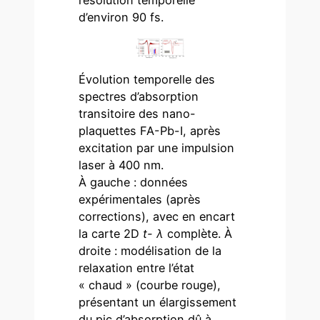
résolution temporelle
d’environ 90 fs.
Évolution temporelle des
spectres d’absorption
transitoire des nano-
plaquettes FA-Pb-I, après
excitation par une impulsion
laser à 400 nm.
À gauche : données
expérimentales (après
corrections), avec en encart
la carte 2D
t- λ
complète. À
droite : modélisation de la
relaxation entre l’état
« chaud » (courbe rouge),
présentant un élargissement
du pic d’absorption dû à