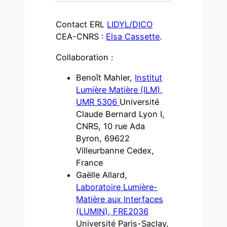
Contact ERL
LIDYL/DICO
CEA-CNRS :
Elsa Cassette
.
Collaboration :
Benoît Mahler,
Institut
Lumière Matière (ILM),
UMR 5306
Université
Claude Bernard Lyon I,
CNRS, 10 rue Ada
Byron, 69622
Villeurbanne Cedex,
France
Gaëlle Allard,
Laboratoire Lumière-
Matière aux Interfaces
(LUMIN), FRE2036
Université Paris-Saclay,