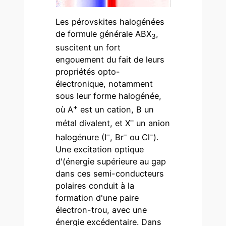
Les pérovskites halogénées
de formule générale ABX
,
3
suscitent un fort
engouement du fait de leurs
propriétés opto-
électronique, notamment
sous leur forme halogénée,
+
où A
est un cation, B un
–
métal divalent, et X
un anion
–
–
–
halogénure (I
, Br
ou Cl
).
Une excitation optique
d'(énergie supérieure au gap
dans ces semi-conducteurs
polaires conduit à la
formation d'une paire
électron-trou, avec une
énergie excédentaire. Dans