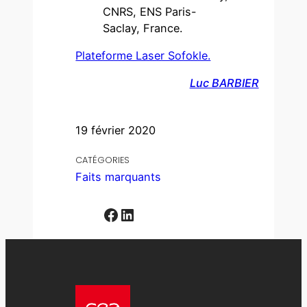
CNRS, ENS Paris-
Saclay, France.
Plateforme Laser Sofokle.
Luc BARBIER
19 février 2020
CATÉGORIES
Faits marquants
Facebook
LinkedIn