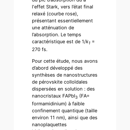
l'effet Stark, vers l’état final
relaxé (courbe rose),
présentant essentiellement
une atténuation de
l’absorption. Le temps
caractéristique est de 1/
k
=
1
270 fs.
Pour cette étude, nous avons
d’abord développé des
synthèses de nanostructures
de pérovskite colloïdales
dispersées en solution : des
nanocristaux FAPbI
(FA=
3
formamidinium) à faible
confinement quantique (taille
environ 11 nm), ainsi que des
nanoplaquettes