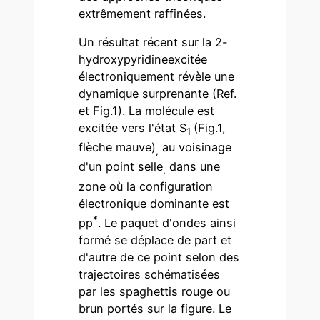
extrêmement raffinées.
Un résultat récent sur la 2-
hydroxypyridineexcitée
électroniquement révèle une
dynamique surprenante (Ref.
et Fig.1). La molécule est
excitée vers l'état S
(Fig.1,
1
flèche mauve)
au voisinage
,
d'un point selle
dans une
,
zone où la configuration
électronique dominante est
*
pp
. Le paquet d'ondes ainsi
formé se déplace de part et
d'autre de ce point selon des
trajectoires schématisées
par les spaghettis rouge ou
brun portés sur la figure. Le