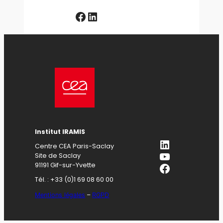
Facebook
LinkedIn
Institut IRAMIS
LinkedIn
Centre CEA Paris-Saclay
YouTube
Site de Saclay
Facebook
91191 Gif-sur-Yvette
Tél. : +33 (0)1 69 08 60 00
Mentions légales
–
RGPD