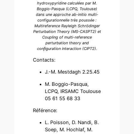
hydroxypyridine calculées par M.
Boggio-Pasqua (LCPQ, Toulouse)
dans une approche ab-initio multi-
configurationnelle très poussée :
Multireference Rayleigh Schrödinger
Perturbation Theory (MS-CASPT2) et
Coupling of multi-reference
perturbation theory and
conﬁguration interaction (CIPT2).
Contacts:
J.-M. Mestdagh 2.25.45
M. Boggio-Pasqua,
LCPQ, IRSAMC Toulouse
05 61 55 68 33
Référence:
L. Poisson, D. Nandi, B.
Soep, M. Hochlaf, M.