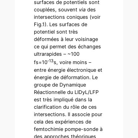
surfaces de potentiels sont
couplées, souvent
via
des
intersections coniques (voir
Fig.1). Les surfaces de
potentiel sont très
déformées à leur voisinage
ce qui permet des échanges
ultrarapides – ~100
‑13
fs=10
s, voire moins –
entre énergie électronique et
énergie de déformation. Le
groupe de Dynamique
Réactionnelle du LIDyL/LFP
est très impliqué dans la
clarification du rôle de ces
intersections. Il associe pour
cela des expériences de
femtochimie pompe-sonde à
des approches théoriques