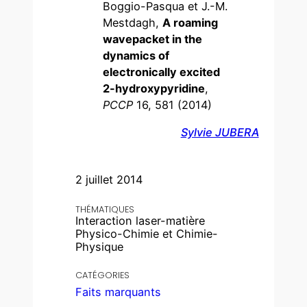
Boggio-Pasqua et J.-M.
Mestdagh,
A roaming
wavepacket in the
dynamics of
electronically excited
2-hydroxypyridine
,
PCCP
16, 581 (2014)
Sylvie JUBERA
2 juillet 2014
THÉMATIQUES
Interaction laser-matière
Physico-Chimie et Chimie-
Physique
CATÉGORIES
Faits marquants