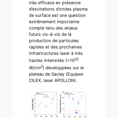
très efficace en présence
d’excitations d’ondes plasma
de surface est une question
extrêmement importante
compte tenu des enjeux
futurs vis-à-vis de la
production de particules
rapides et des prochaines
infrastructures laser à très
22
hautes intensités (>10
2
W/cm
) développées sur le
plateau de Saclay (Equipex
CILEX
,
laser APOLLON).