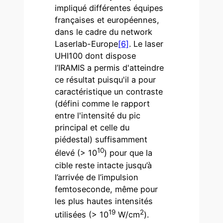
impliqué différentes équipes
françaises et européennes,
dans le cadre du network
Laserlab-Europe
[6]
. Le laser
UHI100 dont dispose
l’IRAMIS a permis d'atteindre
ce résultat puisqu'il a pour
caractéristique un contraste
(défini comme le rapport
entre l'intensité du pic
principal et celle du
piédestal) suffisamment
10
élevé (> 10
) pour que la
cible reste intacte jusqu’à
l’arrivée de l’impulsion
femtoseconde, même pour
les plus hautes intensités
19
2
utilisées (> 10
W/cm
).