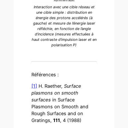
Interaction avec une cible réseau et
une cible simple : distribution en
énergie des protons accélérés (à
gauche) et mesure de l’énergie laser
réfléchie, en fonction de l’angle
d’incidence (mesures effectuées à
haut contraste d’impulsion laser et en
polarisation P)
Références :
[1]
H. Raether,
Surface
plasmons on smooth
surfaces
in Surface
Plasmons on Smooth and
Rough Surfaces and on
Gratings,
111
, 4 (1988)