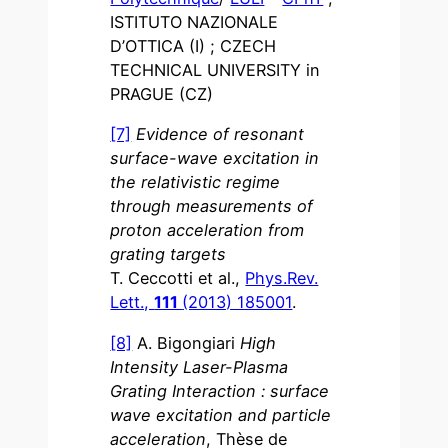
ISTITUTO NAZIONALE
D’OTTICA (I) ; CZECH
TECHNICAL UNIVERSITY in
PRAGUE (CZ)
[7]
Evidence of resonant
surface-wave excitation in
the relativistic regime
through measurements of
proton acceleration from
grating targets
T. Ceccotti et al.,
Phys.Rev.
Lett.,
111
(2013) 185001
.
[8]
A. Bigongiari
High
Intensity Laser-Plasma
Grating Interaction : surface
wave excitation and particle
acceleration
, Thèse de