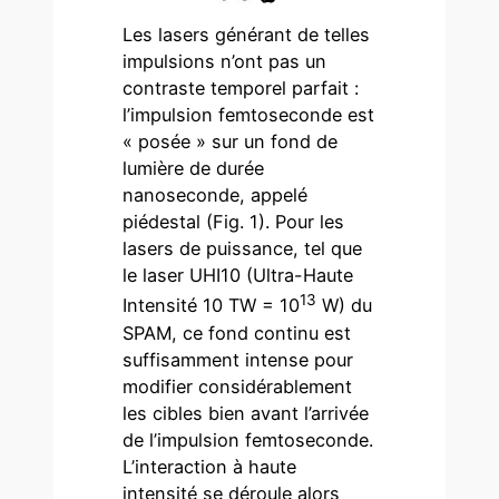
Les lasers générant de telles
impulsions n’ont pas un
contraste temporel parfait :
l’impulsion femtoseconde est
« posée » sur un fond de
lumière de durée
nanoseconde, appelé
piédestal (Fig. 1). Pour les
lasers de puissance, tel que
le laser UHI10 (Ultra-Haute
13
Intensité 10 TW = 10
W) du
SPAM, ce fond continu est
suffisamment intense pour
modifier considérablement
les cibles bien avant l’arrivée
de l’impulsion femtoseconde.
L’interaction à haute
intensité se déroule alors