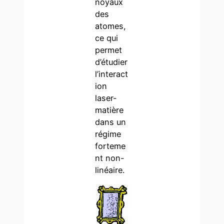
noyaux
des
atomes,
ce qui
permet
d’étudier
l’interact
ion
laser-
matière
dans un
régime
forteme
nt non-
linéaire.