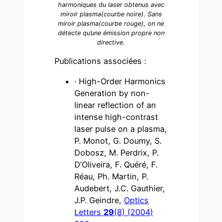
harmoniques du laser obtenus avec
miroir plasma(courbe noire). Sans
miroir plasma(courbe rouge), on ne
détecte qu’une émission propre non
directive.
Publications associées :
· High-Order Harmonics
Generation by non-
linear reflection of an
intense high-contrast
laser pulse on a plasma,
P. Monot, G. Doumy, S.
Dobosz, M. Perdrix, P.
D’Oliveira, F. Quéré, F.
Réau, Ph. Martin, P.
Audebert, J.C. Gauthier,
J.­P. Geindre,
Optics
Letters
29
(8) (2004)