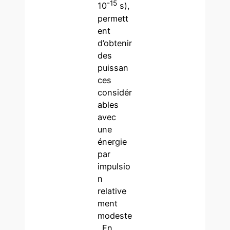
-15
10
s),
permett
ent
d’obtenir
des
puissan
ces
considér
ables
avec
une
énergie
par
impulsio
n
relative
ment
modeste
. En