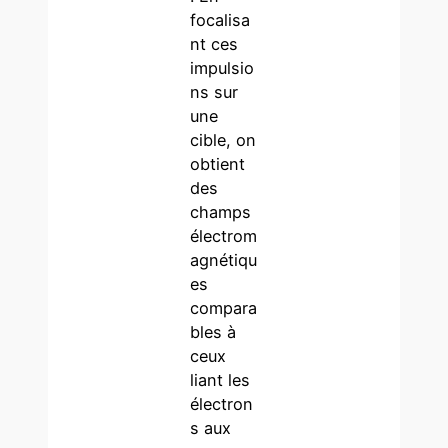
focalisa
nt ces
impulsio
ns sur
une
cible, on
obtient
des
champs
électrom
agnétiqu
es
compara
bles à
ceux
liant les
électron
s aux