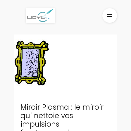
Aller
au
contenu
Miroir Plasma : le miroir
qui nettoie vos
impulsions