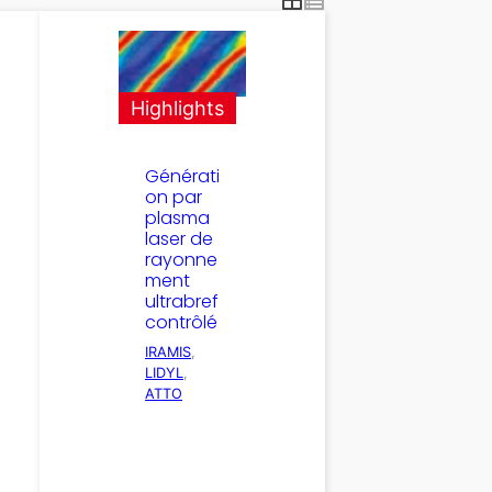
Highlights
Générati
on par
plasma
laser de
rayonne
ment
ultrabref
contrôlé
IRAMIS
, 
LIDYL
, 
ATTO