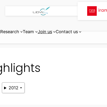
s
Research
Team
Join us
Contact us
ghlights
2012