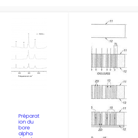
Préparat
ion du
bore
alpha