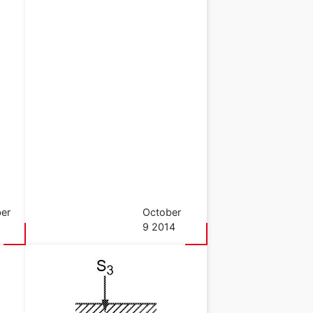
er
October
9 2014