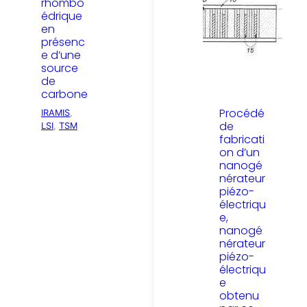
rhombo
édrique
en
présenc
e d’une
source
de
carbone
Procédé
IRAMIS
, 
de
LSI
, 
TSM
fabricati
on d’un
nanogé
nérateur
piézo-
électriqu
e,
nanogé
nérateur
piézo-
électriqu
e
obtenu