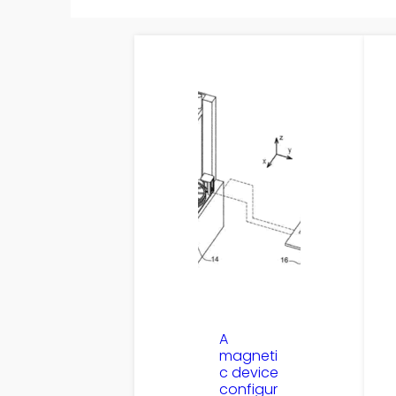
A
magneti
c device
configur