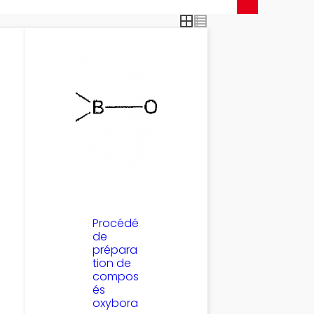
Procédé
de
prépara
tion de
compos
és
oxybora