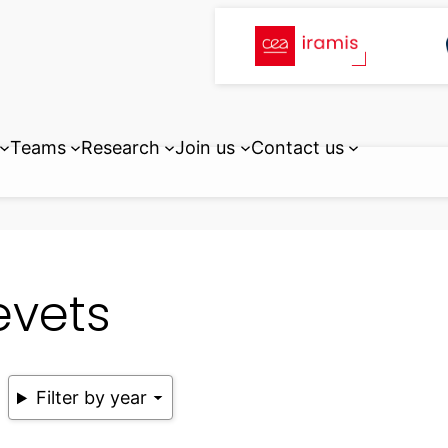
Teams
Research
Join us
Contact us
evets
Filter by year